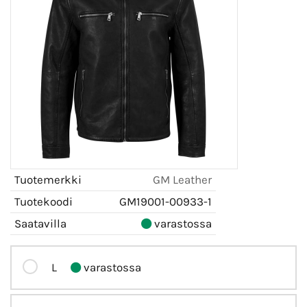
Tuotemerkki
GM Leather
Tuotekoodi
GM19001-00933-1
Saatavilla
varastossa
L
varastossa