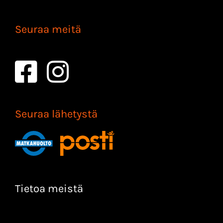
Seuraa meitä
Seuraa lähetystä
Tietoa meistä