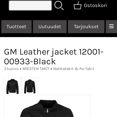
Ostoskori
Tuotteet
Uutuudet
Tarjoukset
GM Leather jacket 12001-
00933-Black
Etusivu
>
MIESTEN TAKIT
>
Nahkatakit & Pu-Takit