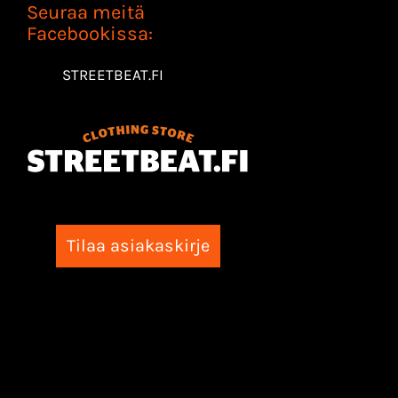
Seuraa meitä
Facebookissa:
STREETBEAT.FI