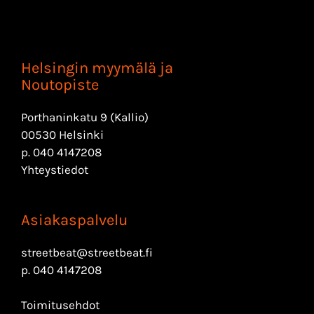
Helsingin myymälä ja
Noutopiste
Porthaninkatu 9 (Kallio)
00530 Helsinki
p.
040 4147208
Yhteystiedot
Asiakaspalvelu
streetbeat@streetbeat.fi
p.
040 4147208
Toimitusehdot