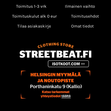
Toimitus 1-3 vrk
Ilmainen vaihto
Toimituskulut alk 0 eur
Toimitusehdot
Tilaa asiakaskirje
Omat tiedot