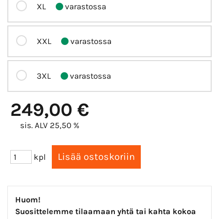
XL
varastossa
XXL
varastossa
3XL
varastossa
249,00 €
sis. ALV 25,50 %
kpl
Huom!
Suosittelemme tilaamaan yhtä tai kahta kokoa