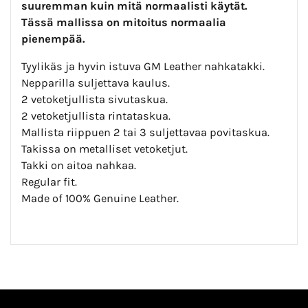
suuremman kuin mitä
normaalisti käytät.
Tässä mallissa on mitoitus normaalia
pienempää.
Tyylikäs ja hyvin istuva GM Leather nahkatakki.
Nepparilla suljettava kaulus.
2 vetoketjullista sivutaskua.
2 vetoketjullista rintataskua.
Mallista riippuen 2 tai 3 suljettavaa povitaskua.
Takissa on metalliset vetoketjut.
Takki on aitoa nahkaa.
Regular fit.
Made of 100% Genuine Leather.