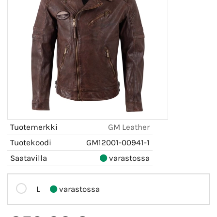
Tuotemerkki
GM Leather
Tuotekoodi
GM12001-00941-1
Saatavilla
varastossa
L
varastossa