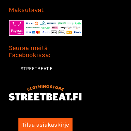
Maksutavat
Seuraa meitä
Facebookissa:
STREETBEAT.FI