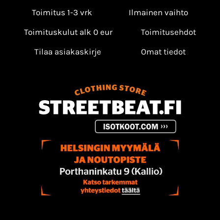
Toimitus 1-3 vrk
Ilmainen vaihto
Toimituskulut alk 0 eur
Toimitusehdot
Tilaa asiakaskirje
Omat tiedot