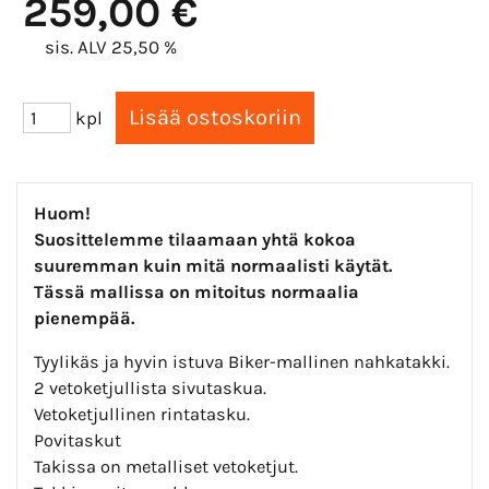
259,00 €
sis. ALV 25,50 %
kpl
Huom!
Suosittelemme tilaamaan yhtä kokoa
suuremman kuin mitä
normaalisti käytät.
Tässä mallissa on mitoitus normaalia
pienempää.
Tyylikäs ja hyvin istuva Biker-mallinen nahkatakki.
2 vetoketjullista sivutaskua.
Vetoketjullinen rintatasku.
Povitaskut
Takissa on metalliset vetoketjut.