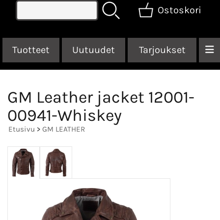
Ostoskori
Tuotteet
Uutuudet
Tarjoukset
GM Leather jacket 12001-
00941-Whiskey
Etusivu
>
GM LEATHER