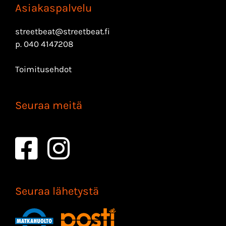
Asiakaspalvelu
streetbeat@streetbeat.fi
p.
040 4147208
Toimitusehdot
Seuraa meitä
Seuraa lähetystä