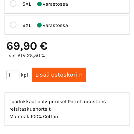
5XL
varastossa
6XL
varastossa
69,90 €
sis. ALV 25,50 %
kpl
Laadukkaat polvipituiset Petrol Industries
reisitaskushortsit.
Material: 100% Cotton