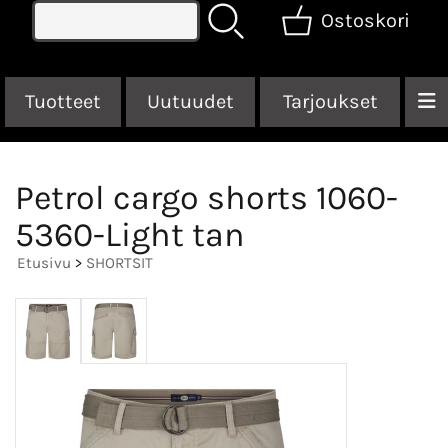
Ostoskori
Tuotteet
Uutuudet
Tarjoukset
Petrol cargo shorts 1060-
5360-Light tan
Etusivu
>
SHORTSIT