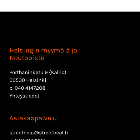
Helsingin myymälä ja
Noutopiste
Porthaninkatu 9 (Kallio)
00530 Helsinki
p.
040 4147208
Yhteystiedot
Asiakaspalvelu
streetbeat@streetbeat.fi