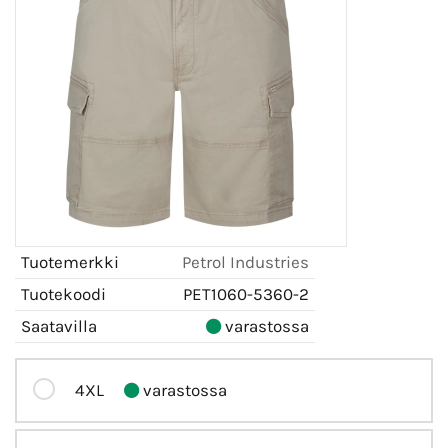
Tuotemerkki
Petrol Industries
Tuotekoodi
PET1060-5360-2
Saatavilla
varastossa
4XL
varastossa