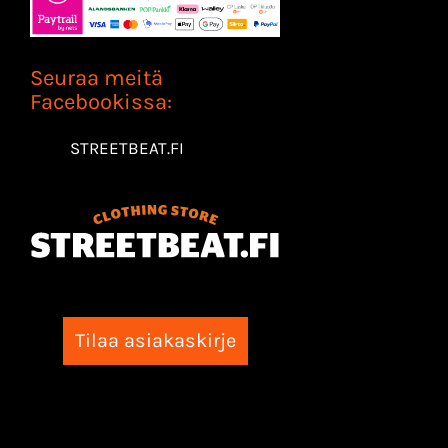
Seuraa meitä
Facebookissa:
STREETBEAT.FI