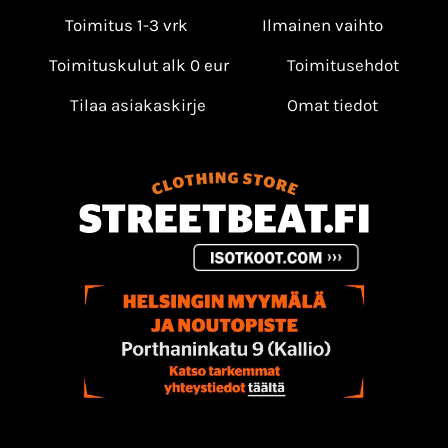
Toimitus 1-3 vrk
Ilmainen vaihto
Toimituskulut alk 0 eur
Toimitusehdot
Tilaa asiakaskirje
Omat tiedot