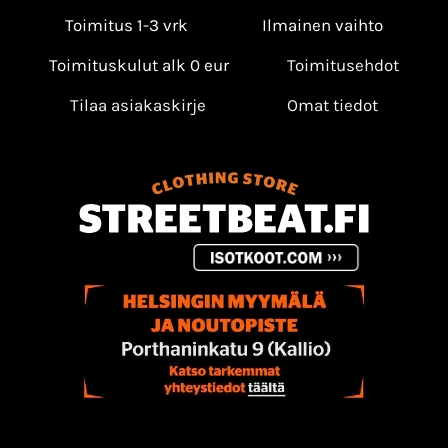
Toimitus 1-3 vrk
Ilmainen vaihto
Toimituskulut alk 0 eur
Toimitusehdot
Tilaa asiakaskirje
Omat tiedot