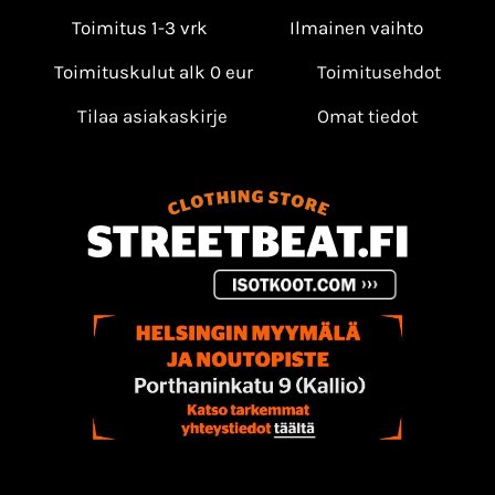
Toimitus 1-3 vrk
Ilmainen vaihto
Toimituskulut alk 0 eur
Toimitusehdot
Tilaa asiakaskirje
Omat tiedot