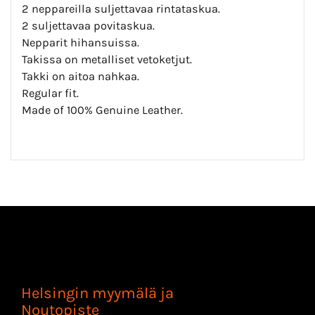
2 neppareilla suljettavaa rintataskua.
2 suljettavaa povitaskua.
Nepparit hihansuissa.
Takissa on metalliset vetoketjut.
Takki on aitoa nahkaa.
Regular fit.
Made of 100% Genuine Leather.
Helsingin myymälä ja
Noutopiste