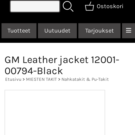
Ostoskori
Tuotteet
Uutuudet
Tarjoukset
GM Leather jacket 12001-
00794-Black
Etusivu
>
MIESTEN TAKIT
>
Nahkatakit & Pu-Takit