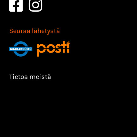
Seuraa lähetystä
Tietoa meistä