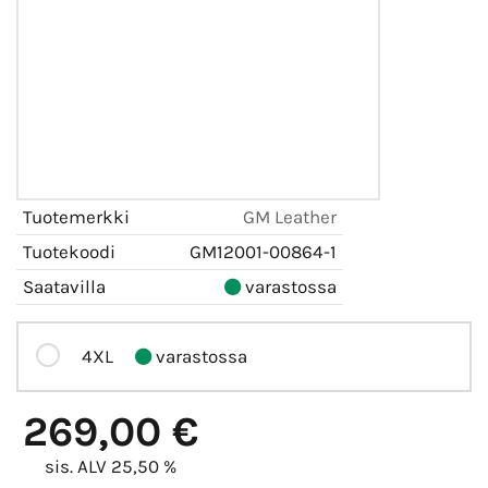
Tuotemerkki
GM Leather
Tuotekoodi
GM12001-00864-1
Saatavilla
varastossa
4XL
varastossa
269,00 €
sis. ALV 25,50 %