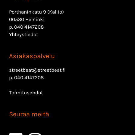
Porthaninkatu 9 (Kallio)
00530 Helsinki
p.
040 4147208
Yhteystiedot
Asiakaspalvelu
streetbeat@streetbeat.fi
p.
040 4147208
Toimitusehdot
Seuraa meitä