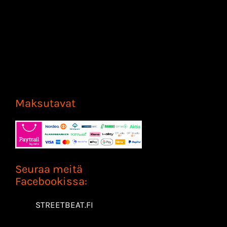
Maksutavat
Seuraa meitä
Facebookissa:
STREETBEAT.FI