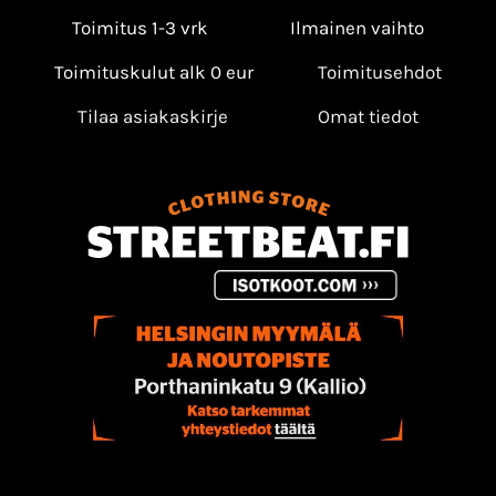
Toimitus 1-3 vrk
Ilmainen vaihto
Toimituskulut alk 0 eur
Toimitusehdot
Tilaa asiakaskirje
Omat tiedot