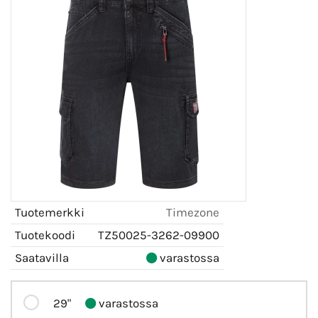
Tuotemerkki
Timezone
Tuotekoodi
TZ50025-3262-09900
Saatavilla
varastossa
29"
varastossa