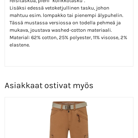
reisitaskua, pieni "kolikkotasku".
Lisäksi edessä vetoketjullinen tasku, johon
mahtuu esim. lompakko tai pienempi älypuhelin.
Tässä mustassa versiossa on todella pehmeä ja
mukava, joustava washed-cotton materiaali.
Material: 62% cotton, 25% polyester, 11% viscose, 2%
elastene.
Asiakkaat ostivat myös