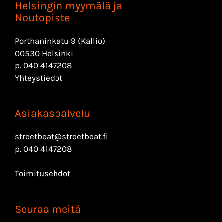
Helsingin myymälä ja
Noutopiste
Porthaninkatu 9 (Kallio)
00530 Helsinki
p.
040 4147208
Yhteystiedot
Asiakaspalvelu
streetbeat@streetbeat.fi
p.
040 4147208
Toimitusehdot
Seuraa meitä