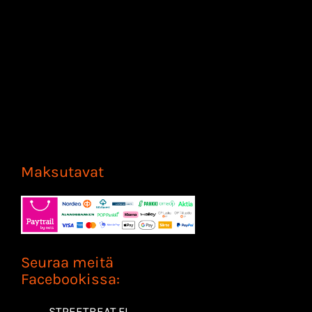
Maksutavat
Seuraa meitä
Facebookissa:
STREETBEAT.FI