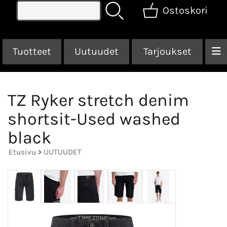
Ostoskori
Tuotteet
Uutuudet
Tarjoukset
TZ Ryker stretch denim
shortsit-Used washed
black
Etusivu
>
UUTUUDET