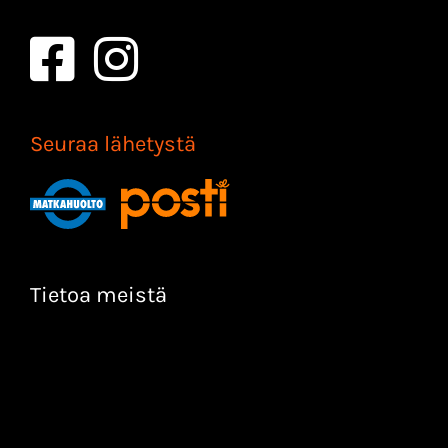
Seuraa lähetystä
Tietoa meistä