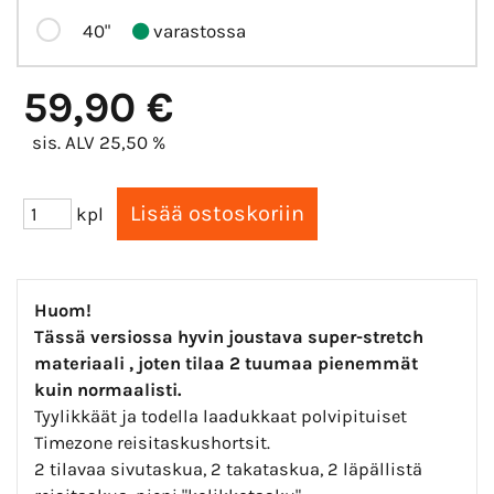
40"
varastossa
59,90 €
sis. ALV 25,50 %
kpl
Huom!
Tässä versiossa hyvin joustava super-stretch
materiaali , joten tilaa 2 tuumaa pienemmät
kuin normaalisti.
Tyylikkäät ja todella laadukkaat polvipituiset
Timezone reisitaskushortsit.
2 tilavaa sivutaskua, 2 takataskua, 2 läpällistä