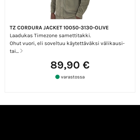
TZ CORDURA JACKET 10050-3130-OLIVE
Laadukas Timezone samettitakki.
Ohut vuori, eli soveltuu käytettäväksi välikausi-
tai...
89,90 €
varastossa