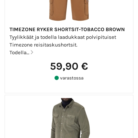
TIMEZONE RYKER SHORTSIT-TOBACCO BROWN
Tyylikkäät ja todella laadukkaat polvipituiset
Timezone reisitaskushortsit.
Todella...
59,90 €
varastossa