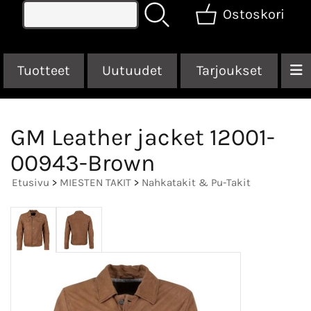
Ostoskori
Tuotteet
Uutuudet
Tarjoukset
GM Leather jacket 12001-
00943-Brown
Etusivu
>
MIESTEN TAKIT
>
Nahkatakit & Pu-Takit