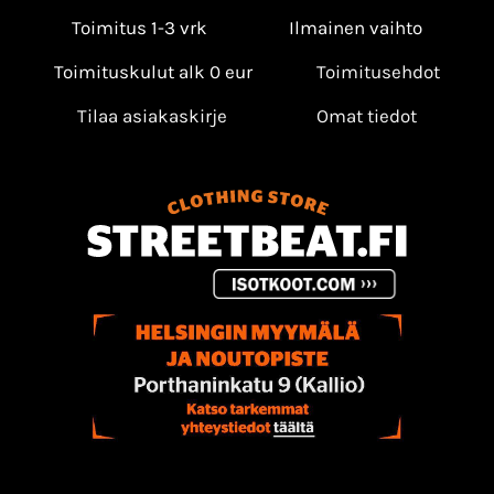
Toimitus 1-3 vrk
Ilmainen vaihto
Toimituskulut alk 0 eur
Toimitusehdot
Tilaa asiakaskirje
Omat tiedot