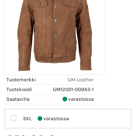
Tuotemerkki
GM Leather
Tuotekoodi
GM12001-00943-1
Saatavilla
varastossa
3XL
varastossa