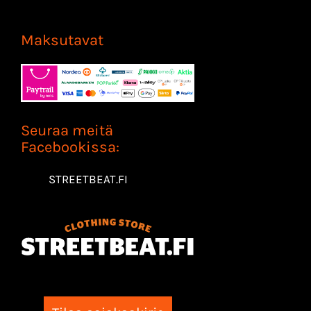
Maksutavat
Seuraa meitä
Facebookissa:
STREETBEAT.FI