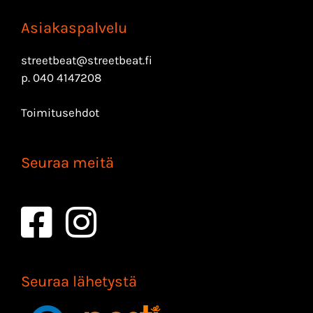
Asiakaspalvelu
streetbeat@streetbeat.fi
p.
040 4147208
Toimitusehdot
Seuraa meitä
Seuraa lähetystä