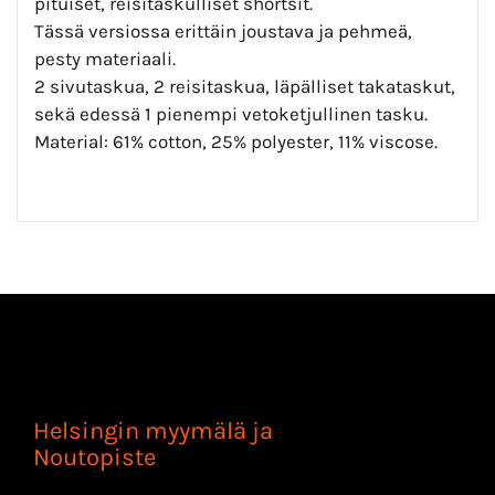
pituiset, reisitaskulliset shortsit.
Tässä versiossa erittäin joustava ja pehmeä,
pesty materiaali.
2 sivutaskua, 2 reisitaskua, läpälliset takataskut,
sekä edessä 1 pienempi vetoketjullinen tasku.
Material: 61% cotton, 25% polyester, 11% viscose.
Helsingin myymälä ja
Noutopiste