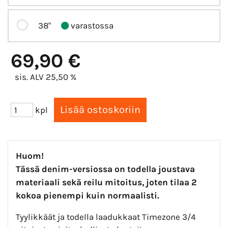
38"
varastossa
69,90 €
sis. ALV 25,50 %
kpl
Huom!
Tässä denim-versiossa on todella joustava
materiaali sekä reilu mitoitus, joten tilaa 2
kokoa pienempi kuin normaalisti.
Tyylikkäät ja todella laadukkaat Timezone 3/4