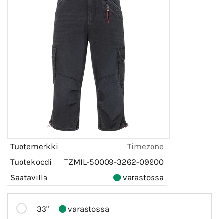
Tuotemerkki
Timezone
Tuotekoodi
TZMIL-50009-3262-09900
Saatavilla
varastossa
33"
varastossa