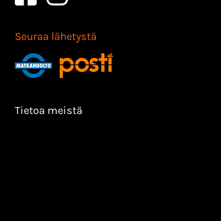
Seuraa lähetystä
Tietoa meistä