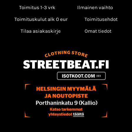
Toimitus 1-3 vrk
Ilmainen vaihto
Toimituskulut alk 0 eur
Toimitusehdot
Tilaa asiakaskirje
Omat tiedot