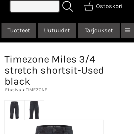
Ostoskori
Tuotteet
Uutuudet
Tarjoukset
Timezone Miles 3/4
stretch shortsit-Used
black
Etusivu
>
TIMEZONE