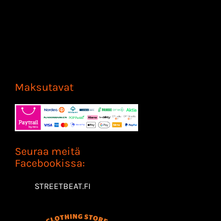
Maksutavat
Seuraa meitä
Facebookissa:
STREETBEAT.FI