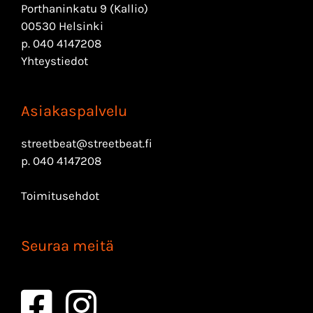
Porthaninkatu 9 (Kallio)
00530 Helsinki
p.
040 4147208
Yhteystiedot
Asiakaspalvelu
streetbeat@streetbeat.fi
p.
040 4147208
Toimitusehdot
Seuraa meitä