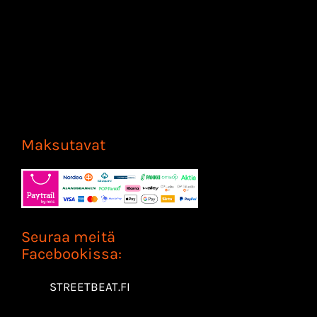
Maksutavat
Seuraa meitä
Facebookissa:
STREETBEAT.FI