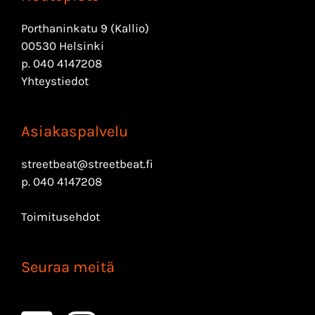
Porthaninkatu 9 (Kallio)
00530 Helsinki
p.
040 4147208
Yhteystiedot
Asiakaspalvelu
streetbeat@streetbeat.fi
p.
040 4147208
Toimitusehdot
Seuraa meitä