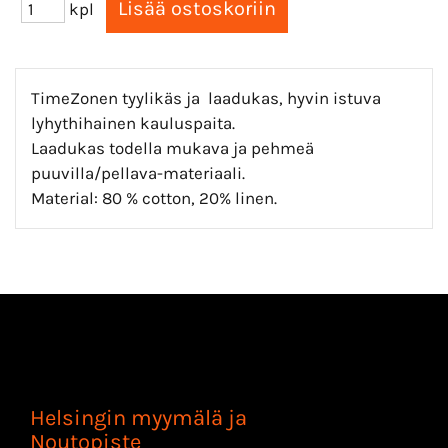
kpl
TimeZonen tyylikäs ja laadukas, hyvin istuva
lyhythihainen kauluspaita.
Laadukas todella mukava ja pehmeä
puuvilla/pellava-materiaali.
Material: 80 % cotton, 20% linen.
Helsingin myymälä ja
Noutopiste