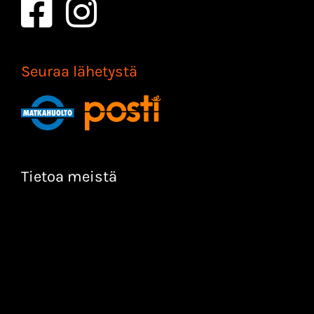
Seuraa lähetystä
Tietoa meistä