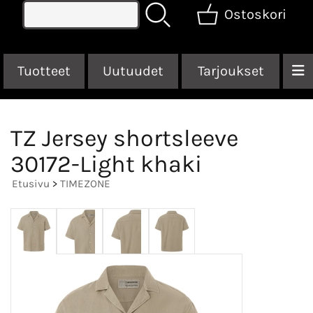
Ostoskori
Tuotteet
Uutuudet
Tarjoukset
TZ Jersey shortsleeve
30172-Light khaki
Etusivu
>
TIMEZONE