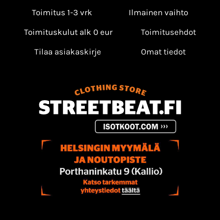
Toimitus 1-3 vrk
Ilmainen vaihto
Toimituskulut alk 0 eur
Toimitusehdot
Tilaa asiakaskirje
Omat tiedot