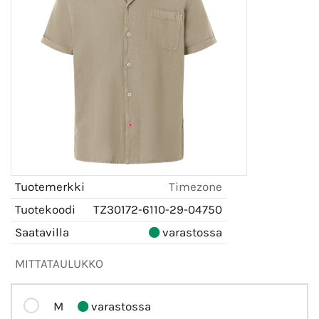
Tuotemerkki
Timezone
Tuotekoodi
TZ30172-6110-29-04750
Saatavilla
varastossa
MITTATAULUKKO
M
varastossa