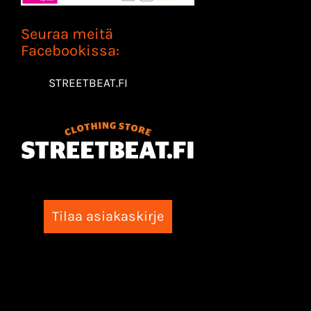
Seuraa meitä
Facebookissa:
STREETBEAT.FI