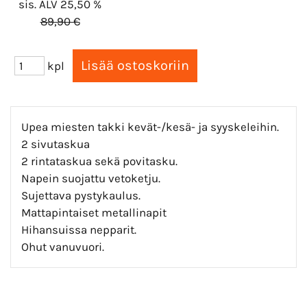
sis. ALV 25,50 %
89,90 €
kpl
Upea miesten takki kevät-/kesä- ja syyskeleihin.
2 sivutaskua
2 rintataskua sekä povitasku.
Napein suojattu vetoketju.
Sujettava pystykaulus.
Mattapintaiset metallinapit
Hihansuissa nepparit.
Ohut vanuvuori.