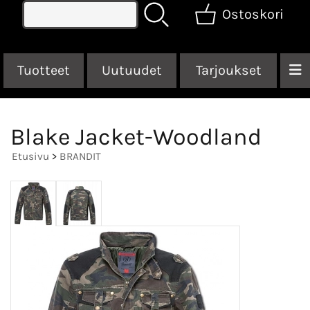
Ostoskori
Tuotteet
Uutuudet
Tarjoukset
Blake Jacket-Woodland
Etusivu
>
BRANDIT