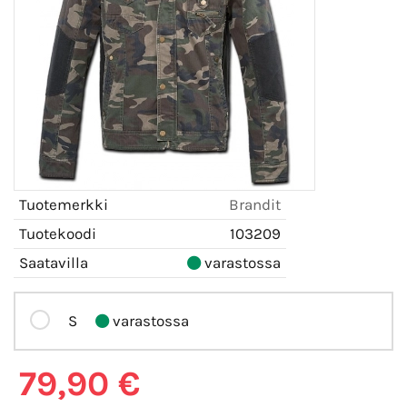
Tuotemerkki
Brandit
Tuotekoodi
103209
Saatavilla
varastossa
S
varastossa
79,90 €