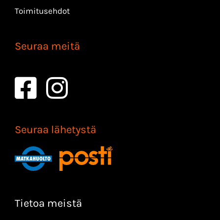
Toimitusehdot
Seuraa meitä
Seuraa lähetystä
Tietoa meistä