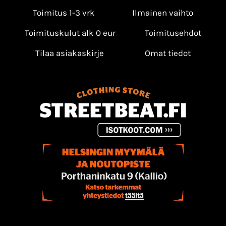
Toimitus 1-3 vrk
Ilmainen vaihto
Toimituskulut alk 0 eur
Toimitusehdot
Tilaa asiakaskirje
Omat tiedot