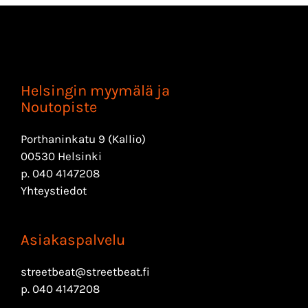
Helsingin myymälä ja
Noutopiste
Porthaninkatu 9 (Kallio)
00530 Helsinki
p.
040 4147208
Yhteystiedot
Asiakaspalvelu
streetbeat@streetbeat.fi
p.
040 4147208