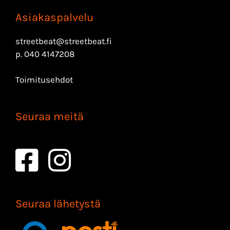
Asiakaspalvelu
streetbeat@streetbeat.fi
p.
040 4147208
Toimitusehdot
Seuraa meitä
Seuraa lähetystä