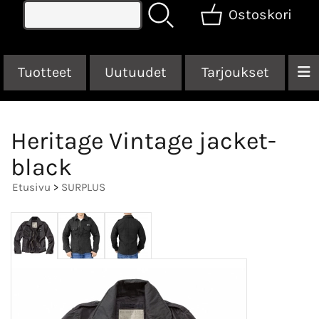
Ostoskori
Tuotteet
Uutuudet
Tarjoukset
Heritage Vintage jacket-
black
Etusivu
>
SURPLUS