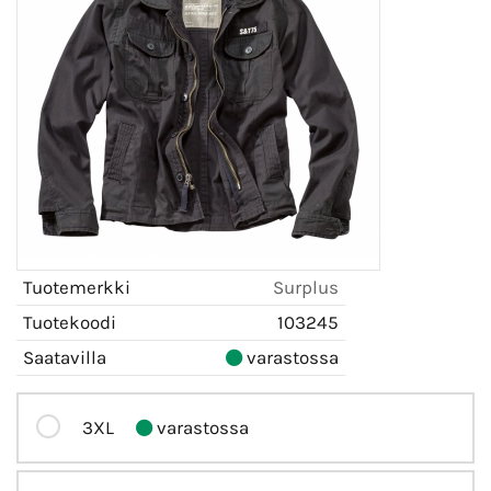
Tuotemerkki
Surplus
Tuotekoodi
103245
Saatavilla
varastossa
3XL
varastossa