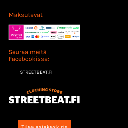
Maksutavat
Seuraa meitä
Facebookissa:
STREETBEAT.FI