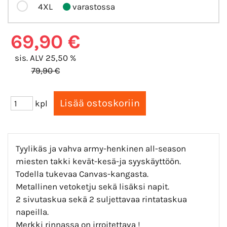
4XL
varastossa
69,90 €
sis. ALV 25,50 %
79,90 €
kpl
Tyylikäs ja vahva army-henkinen all-season
miesten takki kevät-kesä-ja syyskäyttöön.
Todella tukevaa Canvas-kangasta.
Metallinen vetoketju sekä lisäksi napit.
2 sivutaskua sekä 2 suljettavaa rintataskua
napeilla.
Merkki rinnassa on irroitettava !