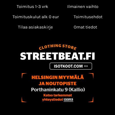
Toimitus 1-3 vrk
Ilmainen vaihto
Toimituskulut alk 0 eur
Toimitusehdot
Tilaa asiakaskirje
Omat tiedot