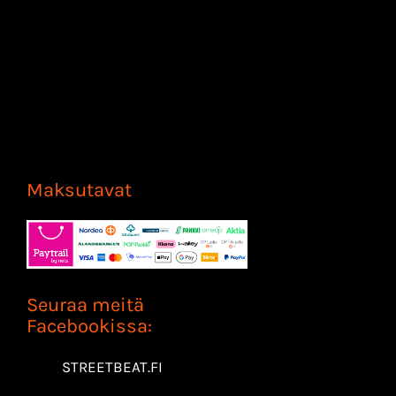
Maksutavat
Seuraa meitä
Facebookissa:
STREETBEAT.FI