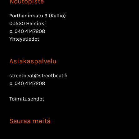
Noutopiste
Porthaninkatu 9 (Kallio)
00530 Helsinki
p.
040 4147208
Yhteystiedot
Asiakaspalvelu
streetbeat@streetbeat.fi
p.
040 4147208
Toimitusehdot
Seuraa meitä