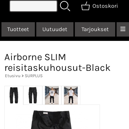
Ostoskori
Tuotteet
Uutuudet
Tarjoukset
Airborne SLIM
reisitaskuhousut-Black
Etusivu
>
SURPLUS