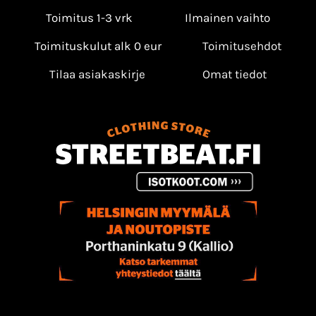
Toimitus 1-3 vrk
Ilmainen vaihto
Toimituskulut alk 0 eur
Toimitusehdot
Tilaa asiakaskirje
Omat tiedot