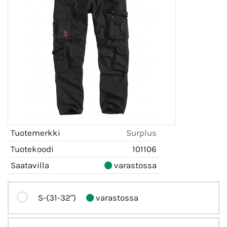
Tuotemerkki
Surplus
Tuotekoodi
101106
Saatavilla
varastossa
S-(31-32")
varastossa