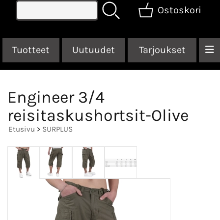
Ostoskori
Tuotteet
Uutuudet
Tarjoukset
Engineer 3/4
reisitaskushortsit-Olive
Etusivu
>
SURPLUS