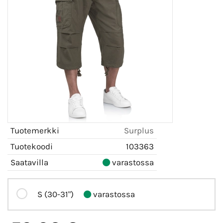
Tuotemerkki
Surplus
Tuotekoodi
103363
Saatavilla
varastossa
S (30-31")
varastossa