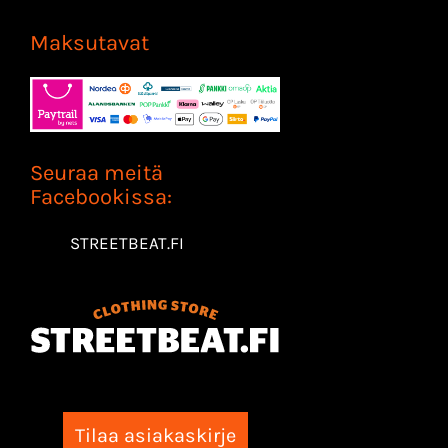
Maksutavat
Seuraa meitä
Facebookissa:
STREETBEAT.FI