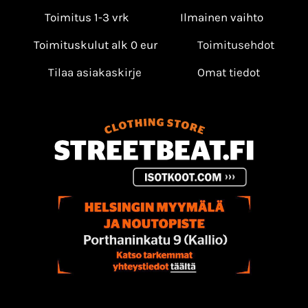
Toimitus 1-3 vrk
Ilmainen vaihto
Toimituskulut alk 0 eur
Toimitusehdot
Tilaa asiakaskirje
Omat tiedot