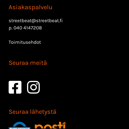
Asiakaspalvelu
streetbeat@streetbeat.fi
p.
040 4147208
Toimitusehdot
Seuraa meitä
Seuraa lähetystä