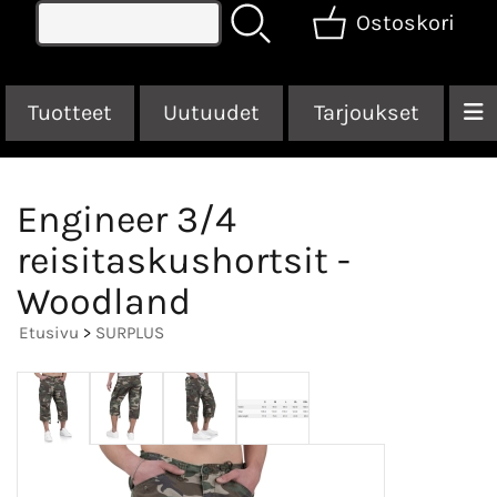
Ostoskori
Tuotteet
Uutuudet
Tarjoukset
Engineer 3/4
reisitaskushortsit -
Woodland
Etusivu
>
SURPLUS