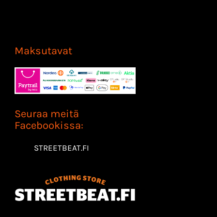
Maksutavat
Seuraa meitä
Facebookissa:
STREETBEAT.FI