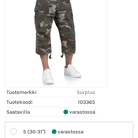
Tuotemerkki
Surplus
Tuotekoodi
103365
Saatavilla
varastossa
S (30-31")
varastossa