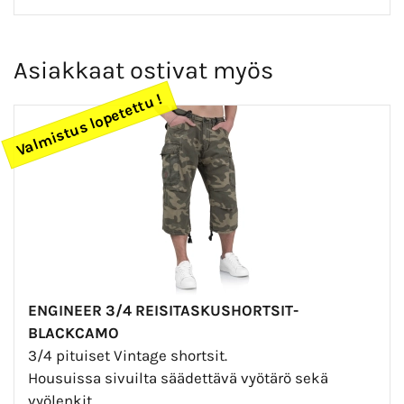
Asiakkaat ostivat myös
Valmistus lopetettu !
ENGINEER 3/4 REISITASKUSHORTSIT-
BLACKCAMO
3/4 pituiset Vintage shortsit.
Housuissa sivuilta säädettävä vyötärö sekä
vyölenkit.