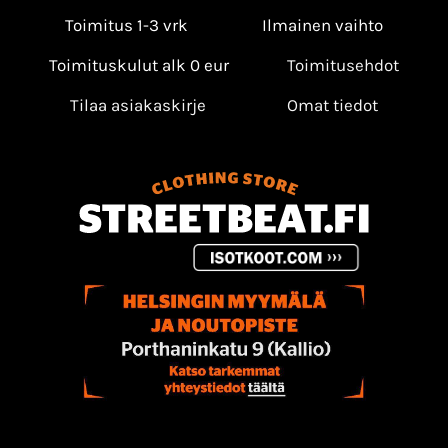
Toimitus 1-3 vrk
Ilmainen vaihto
Toimituskulut alk 0 eur
Toimitusehdot
Tilaa asiakaskirje
Omat tiedot