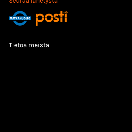
Seuraa lähetystä
Tietoa meistä