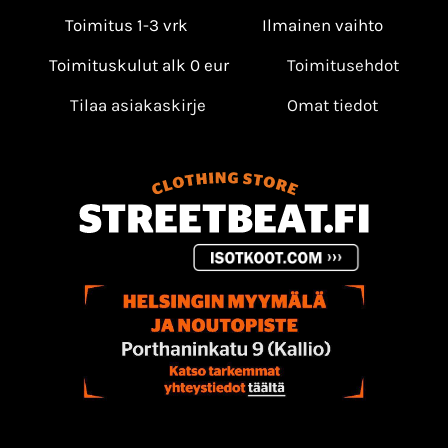
Toimitus 1-3 vrk
Ilmainen vaihto
Toimituskulut alk 0 eur
Toimitusehdot
Tilaa asiakaskirje
Omat tiedot