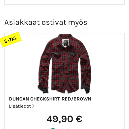
Asiakkaat ostivat myös
S-7XL
DUNCAN CHECKSHIRT-RED/BROWN
Lisätiedot
49,90 €