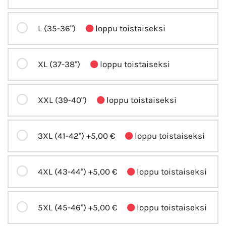
L (35-36")
loppu toistaiseksi
XL (37-38")
loppu toistaiseksi
XXL (39-40")
loppu toistaiseksi
3XL (41-42")
+5,00 €
loppu toistaiseksi
4XL (43-44")
+5,00 €
loppu toistaiseksi
5XL (45-46")
+5,00 €
loppu toistaiseksi