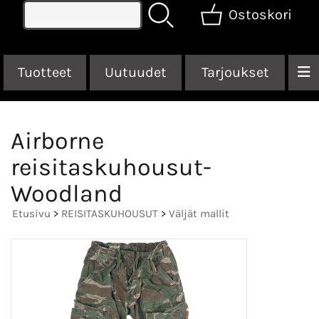
Ostoskori
Tuotteet
Uutuudet
Tarjoukset
Airborne
reisitaskuhousut-
Woodland
Etusivu
>
REISITASKUHOUSUT
>
Väljät mallit