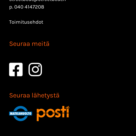
p.
040 4147208
Toimitusehdot
Seuraa meitä
Seuraa lähetystä