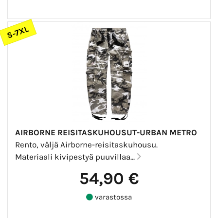
S-7XL
AIRBORNE REISITASKUHOUSUT-URBAN METRO
Rento, väljä Airborne-reisitaskuhousu.
Materiaali kivipestyä puuvillaa...
54,90 €
varastossa