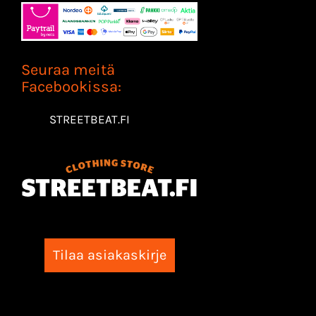
Seuraa meitä
Facebookissa:
STREETBEAT.FI