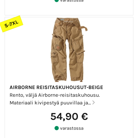
S-7XL
AIRBORNE REISITASKUHOUSUT-BEIGE
Rento, väljä Airborne-reisitaskuhousu.
Materiaali kivipestyä puuvillaa ja...
54,90 €
varastossa