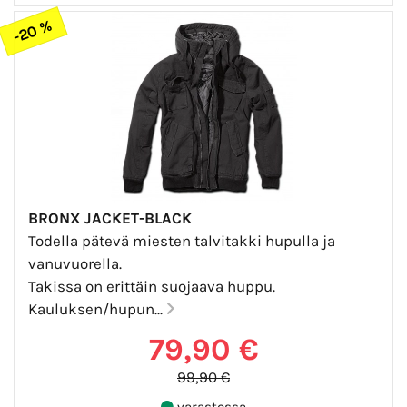
-20 %
BRONX JACKET-BLACK
Todella pätevä miesten talvitakki hupulla ja
vanuvuorella.
Takissa on erittäin suojaava huppu.
Kauluksen/hupun...
79,90 €
99,90 €
varastossa