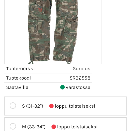
Tuotemerkki
Surplus
Tuotekoodi
SRB2558
Saatavilla
varastossa
S (31-32")
loppu toistaiseksi
M (33-34")
loppu toistaiseksi