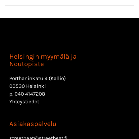
Helsingin myymälä ja
Noutopiste
Porthaninkatu 9 (Kallio)
00530 Helsinki
p.
040 4147208
Yhteystiedot
Asiakaspalvelu
streetbeat@streetbeat.fi