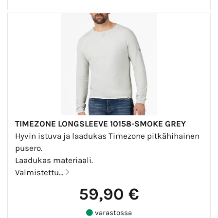
TIMEZONE LONGSLEEVE 10158-SMOKE GREY
Hyvin istuva ja laadukas Timezone pitkähihainen
pusero.
Laadukas materiaali.
Valmistettu...
59,90 €
varastossa