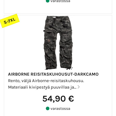
varastossa
S-7XL
AIRBORNE REISITASKUHOUSUT-DARKCAMO
Rento, väljä Airborne-reisitaskuhousu.
Materiaali kivipestyä puuvillaa ja...
54,90 €
varastossa