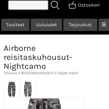
Ostoskori
Tuotteet
Uutuudet
Tarjoukset
Airborne
reisitaskuhousut-
Nightcamo
Etusivu
>
REISITASKUHOUSUT
>
Väljät mallit