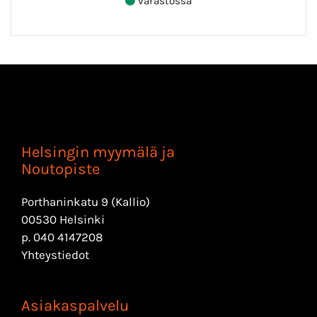
varastossa
Helsingin myymälä ja
Noutopiste
Porthaninkatu 9 (Kallio)
00530 Helsinki
p.
040 4147208
Yhteystiedot
Asiakaspalvelu