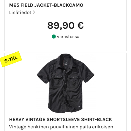
M65 FIELD JACKET-BLACKCAMO
Lisätiedot
89,90 €
varastossa
S-7XL
HEAVY VINTAGE SHORTSLEEVE SHIRT-BLACK
Vintage henkinen puuvillainen paita erikoisen