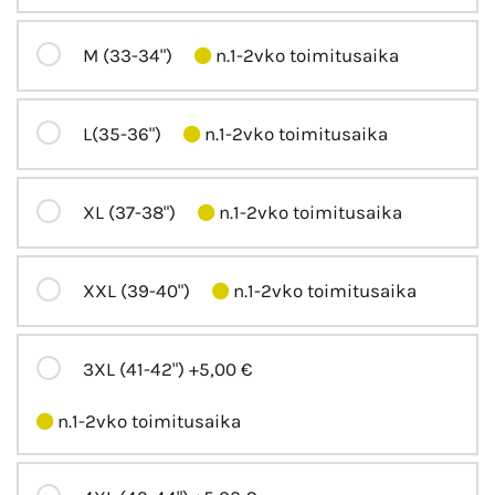
M (33-34")
n.1-2vko toimitusaika
L(35-36")
n.1-2vko toimitusaika
XL (37-38")
n.1-2vko toimitusaika
XXL (39-40")
n.1-2vko toimitusaika
3XL (41-42")
+5,00 €
n.1-2vko toimitusaika