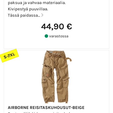
paksua ja vahvaa materiaalia.
Kivipestyä puuvillaa.
Tässä paidassa...
44,90 €
varastossa
S-7XL
AIRBORNE REISITASKUHOUSUT-BEIGE