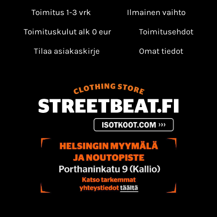
Toimitus 1-3 vrk
Ilmainen vaihto
Toimituskulut alk 0 eur
Toimitusehdot
Tilaa asiakaskirje
Omat tiedot