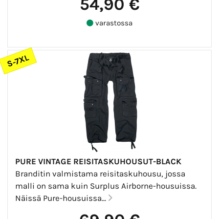
54,90 €
varastossa
S-7XL
PURE VINTAGE REISITASKUHOUSUT-BLACK
Branditin valmistama reisitaskuhousu, jossa
malli on sama kuin Surplus Airborne-housuissa.
Näissä Pure-housuissa...