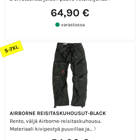
64,90 €
varastossa
S-7XL
AIRBORNE REISITASKUHOUSUT-BLACK
Rento, väljä Airborne-reisitaskuhousu.
Materiaali kivipestyä puuvillaa ja...