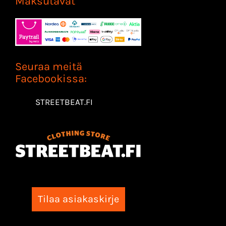
Maksutavat
Seuraa meitä
Facebookissa:
STREETBEAT.FI