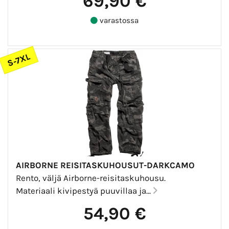
69,90 €
varastossa
S-7XL
AIRBORNE REISITASKUHOUSUT-DARKCAMO
Rento, väljä Airborne-reisitaskuhousu.
Materiaali kivipestyä puuvillaa ja...
54,90 €