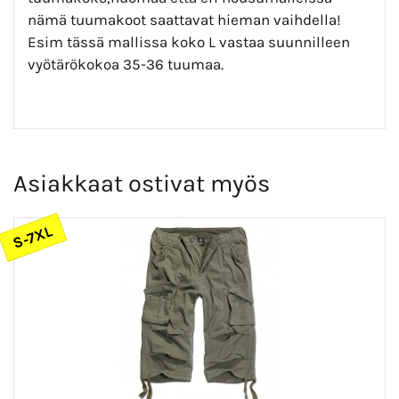
nämä tuumakoot saattavat hieman vaihdella!
Esim tässä mallissa koko L vastaa suunnilleen
vyötärökokoa 35-36 tuumaa.
Asiakkaat ostivat myös
S-7XL