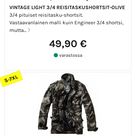
VINTAGE LIGHT 3/4 REISITASKUSHORTSIT-OLIVE
3/4 pituiset reisitasku-shortsit.
Vastaavanlainen malli kuin Engineer 3/4 shortsi,
mutta...
49,90 €
varastossa
S-7XL