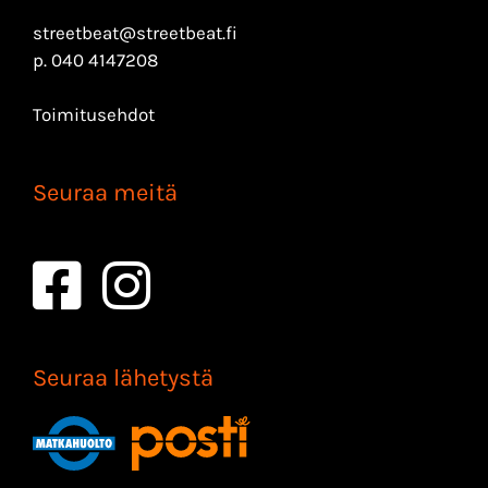
streetbeat@streetbeat.fi
p.
040 4147208
Toimitusehdot
Seuraa meitä
Seuraa lähetystä