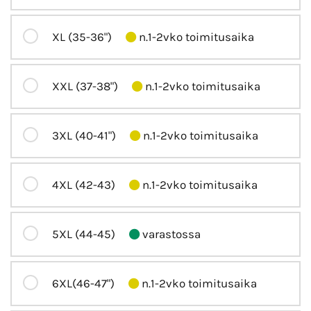
XL (35-36")
n.1-2vko toimitusaika
XXL (37-38")
n.1-2vko toimitusaika
3XL (40-41")
n.1-2vko toimitusaika
4XL (42-43)
n.1-2vko toimitusaika
5XL (44-45)
varastossa
6XL(46-47")
n.1-2vko toimitusaika