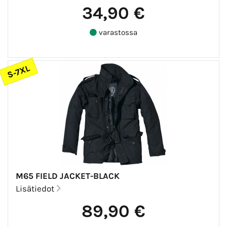
34,90 €
varastossa
S-7XL
M65 FIELD JACKET-BLACK
Lisätiedot
89,90 €