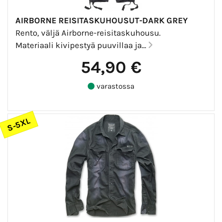
AIRBORNE REISITASKUHOUSUT-DARK GREY
Rento, väljä Airborne-reisitaskuhousu.
Materiaali kivipestyä puuvillaa ja...
54,90 €
varastossa
S-5XL