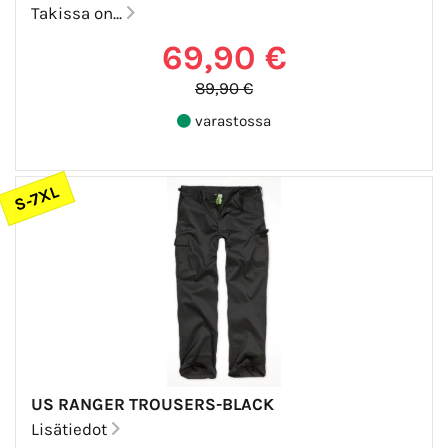
Takissa on...
69,90 €
89,90 €
varastossa
S-7XL
US RANGER TROUSERS-BLACK
Lisätiedot