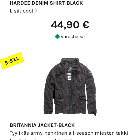
HARDEE DENIM SHIRT-BLACK
Lisätiedot
44,90 €
varastossa
S-5XL
BRITANNIA JACKET-BLACK
Tyylikäs army-henkinen all-season miesten takki