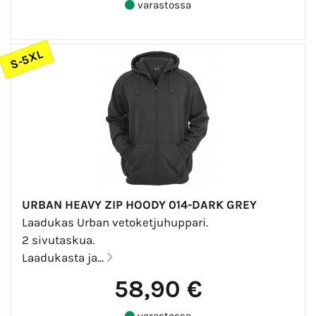
varastossa
S-5XL
URBAN HEAVY ZIP HOODY 014-DARK GREY
Laadukas Urban vetoketjuhuppari.
2 sivutaskua.
Laadukasta ja...
58,90 €
varastossa