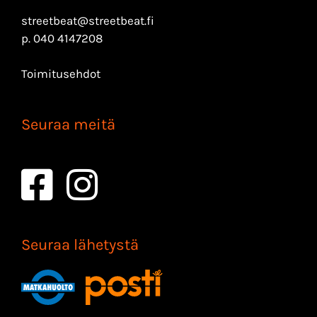
streetbeat@streetbeat.fi
p.
040 4147208
Toimitusehdot
Seuraa meitä
Seuraa lähetystä