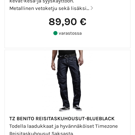
kevät-kesä-ja syyskäyttöön.
Metallinen vetoketju sekä lisäksi...
89,90 €
varastossa
TZ BENITO REISITASKUHOUSUT-BLUEBLACK
Todella laadukkaat ja hyvännäköiset Timezone
Reisitaskuhousut Saksasta.