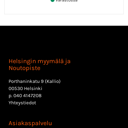
Helsingin myymälä ja
Noutopiste
Porthaninkatu 9 (Kallio)
00530 Helsinki
p.
040 4147208
Yhteystiedot
Asiakaspalvelu