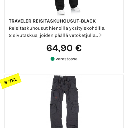
TRAVELER REISITASKUHOUSUT-BLACK
Reisitaskuhousut hienoilla yksityiskohdilla.
2 sivutaskua, joiden päällä vetoketjulla...
64,90 €
varastossa
S-7XL