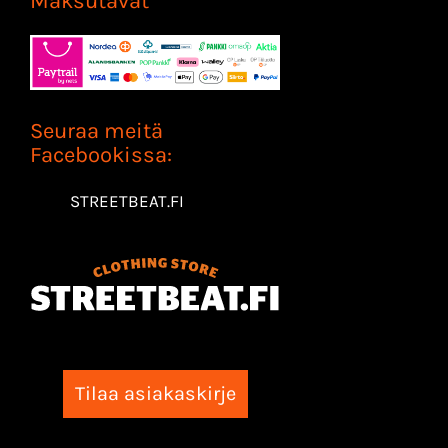
Maksutavat
Seuraa meitä
Facebookissa:
STREETBEAT.FI