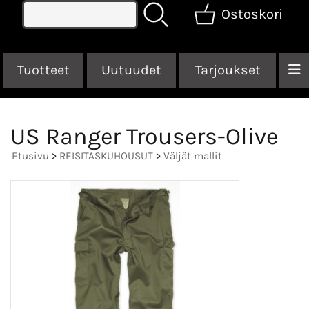
Ostoskori
Tuotteet
Uutuudet
Tarjoukset
US Ranger Trousers-Olive
Etusivu
>
REISITASKUHOUSUT
>
Väljät mallit