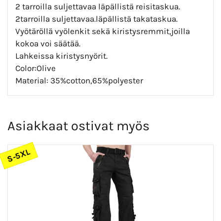
2 tarroilla suljettavaa läpällistä reisitaskua.
2tarroilla suljettavaa.läpällistä takataskua.
Vyötäröllä vyölenkit sekä kiristysremmit,joilla
kokoa voi säätää.
Lahkeissa kiristysnyörit.
Color:Olive
Material: 35%cotton,65%polyester
Asiakkaat ostivat myös
S-5XL