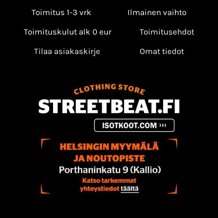
Toimitus 1-3 vrk
Ilmainen vaihto
Toimituskulut alk 0 eur
Toimitusehdot
Tilaa asiakaskirje
Omat tiedot