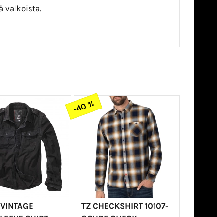
ä valkoista.
-40 %
 VINTAGE
TZ CHECKSHIRT 10107-