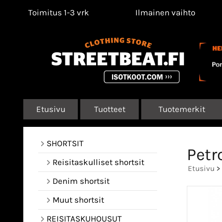
Toimitus 1-3 vrk
Ilmainen vaihto
Etusivu
Tuotteet
Tuotemerkit
SHORTSIT
Petr
Reisitaskulliset shortsit
Etusivu
>
Denim shortsit
Muut shortsit
REISITASKUHOUSUT