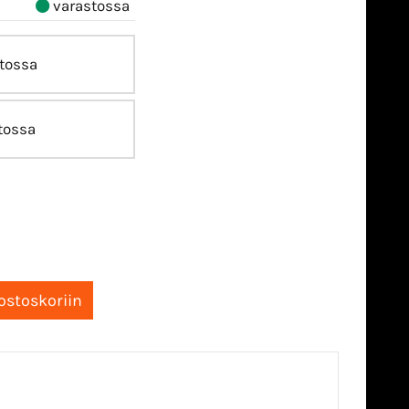
varastossa
tossa
tossa