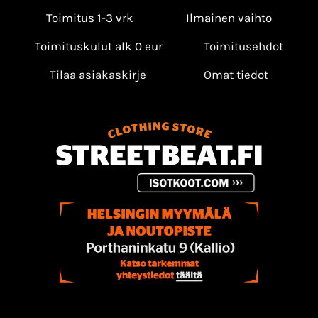
Toimitus 1-3 vrk
Ilmainen vaihto
Toimituskulut alk 0 eur
Toimitusehdot
Tilaa asiakaskirje
Omat tiedot