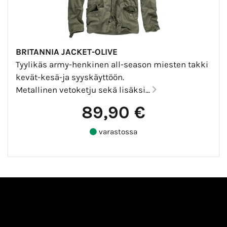
BRITANNIA JACKET-OLIVE
Tyylikäs army-henkinen all-season miesten takki
kevät-kesä-ja syyskäyttöön.
Metallinen vetoketju sekä lisäksi...
89,90 €
varastossa