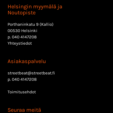
Helsingin myymälä ja
Noutopiste
Porthaninkatu 9 (Kallio)
00530 Helsinki
p.
040 4147208
Yhteystiedot
Asiakaspalvelu
streetbeat@streetbeat.fi
p.
040 4147208
Toimitusehdot
Seuraa meitä