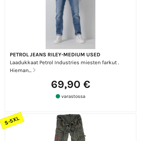
PETROL JEANS RILEY-MEDIUM USED
Laadukkaat Petrol Industries miesten farkut .
Hieman...
69,90 €
varastossa
S-5XL