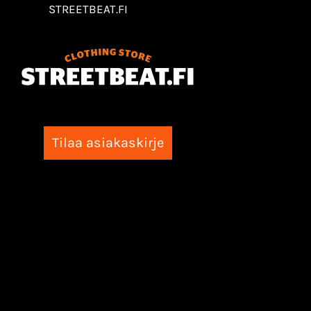
STREETBEAT.FI