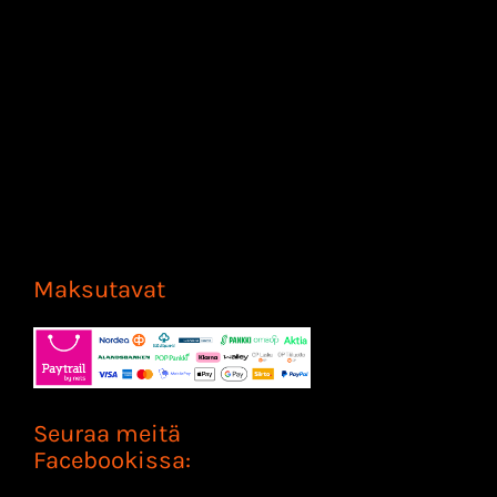
Maksutavat
Seuraa meitä
Facebookissa: