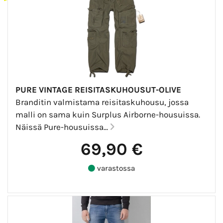
PURE VINTAGE REISITASKUHOUSUT-OLIVE
Branditin valmistama reisitaskuhousu, jossa
malli on sama kuin Surplus Airborne-housuissa.
Näissä Pure-housuissa...
69,90 €
varastossa