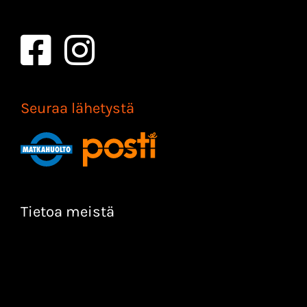
Seuraa lähetystä
Tietoa meistä