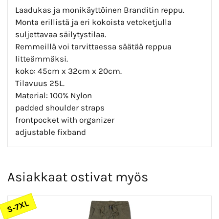
Laadukas ja monikäyttöinen Branditin reppu.
Monta erillistä ja eri kokoista vetoketjulla
suljettavaa säilytystilaa.
Remmeillä voi tarvittaessa säätää reppua
litteämmäksi.
koko: 45cm x 32cm x 20cm.
Tilavuus 25L.
Material: 100% Nylon
padded shoulder straps
frontpocket with organizer
adjustable fixband
Asiakkaat ostivat myös
S-7XL