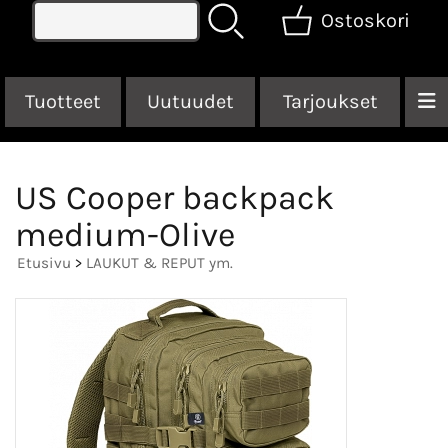
Ostoskori
Tuotteet
Uutuudet
Tarjoukset
US Cooper backpack
medium-Olive
Etusivu
>
LAUKUT & REPUT ym.