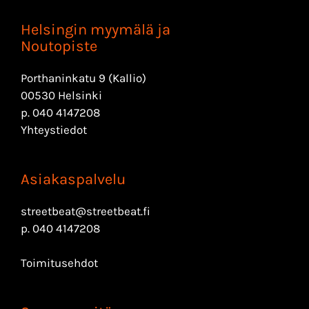
Helsingin myymälä ja
Noutopiste
Porthaninkatu 9 (Kallio)
00530 Helsinki
p.
040 4147208
Yhteystiedot
Asiakaspalvelu
streetbeat@streetbeat.fi
p.
040 4147208
Toimitusehdot