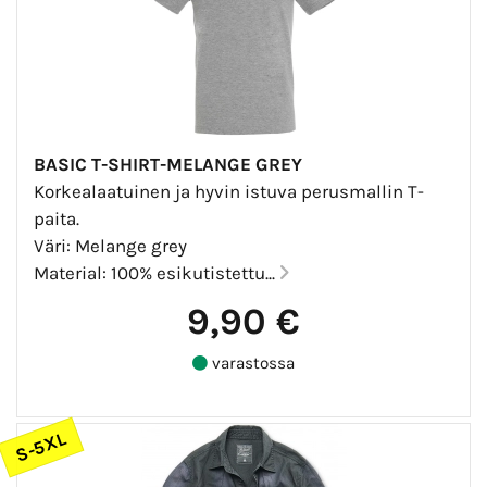
BASIC T-SHIRT-MELANGE GREY
Korkealaatuinen ja hyvin istuva perusmallin T-
paita.
Väri: Melange grey
Material: 100% esikutistettu...
9,90 €
varastossa
S-5XL