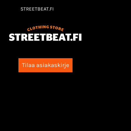
STREETBEAT.FI