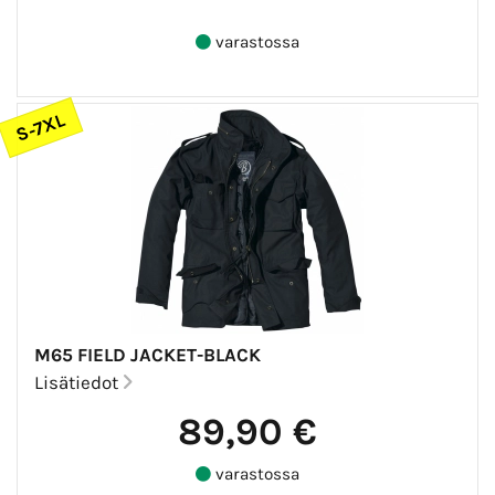
varastossa
S-7XL
M65 FIELD JACKET-BLACK
Lisätiedot
89,90 €
varastossa