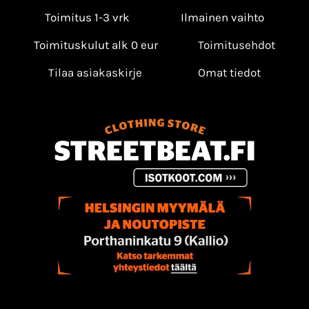
Toimitus 1-3 vrk
Ilmainen vaihto
Toimituskulut alk 0 eur
Toimitusehdot
Tilaa asiakaskirje
Omat tiedot