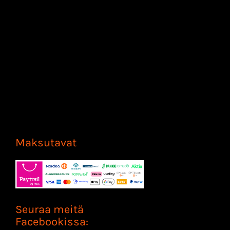
Maksutavat
Seuraa meitä
Facebookissa: