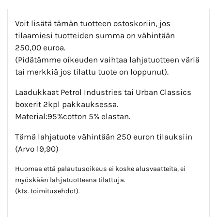
Voit lisätä tämän tuotteen ostoskoriin, jos
tilaamiesi tuotteiden summa on vähintään
250,00 euroa.
(Pidätämme oikeuden vaihtaa lahjatuotteen väriä
tai merkkiä jos tilattu tuote on loppunut).
Laadukkaat Petrol Industries tai Urban Classics
boxerit 2kpl pakkauksessa.
Material:95%cotton 5% elastan.
Tämä lahjatuote vähintään 250 euron tilauksiin
(Arvo 19,90)
Huomaa että palautusoikeus ei koske alusvaatteita, ei
myöskään lahjatuotteena tilattuja.
(kts. toimitusehdot).