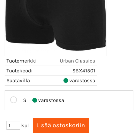
Tuotemerkki
Urban Classics
Tuotekoodi
SBX41501
Saatavilla
varastossa
S
varastossa
kpl