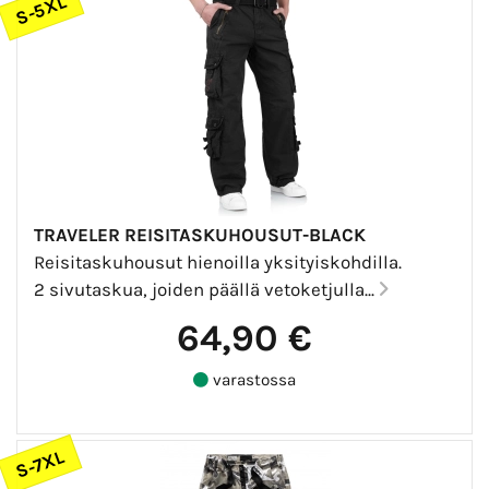
S-5XL
TRAVELER REISITASKUHOUSUT-BLACK
Reisitaskuhousut hienoilla yksityiskohdilla.
2 sivutaskua, joiden päällä vetoketjulla...
64,90 €
varastossa
S-7XL