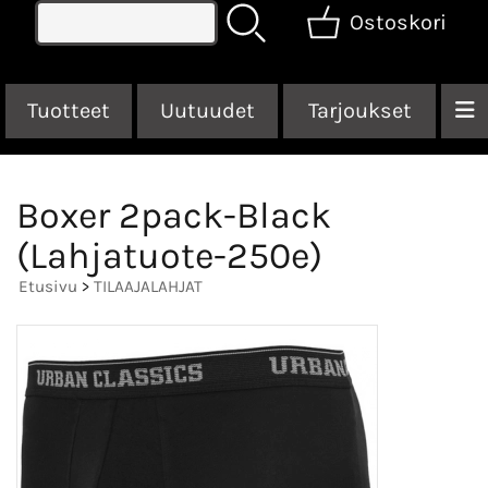
Ostoskori
Tuotteet
Uutuudet
Tarjoukset
Boxer 2pack-Black
(Lahjatuote-250e)
Etusivu
>
TILAAJALAHJAT