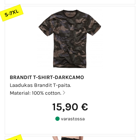
S-7XL
BRANDIT T-SHIRT-DARKCAMO
Laadukas Brandit T-paita.
Material: 100% cotton.
15,90 €
varastossa