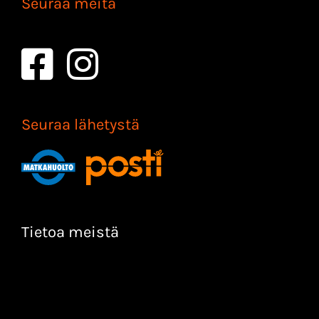
Seuraa meitä
Seuraa lähetystä
Tietoa meistä