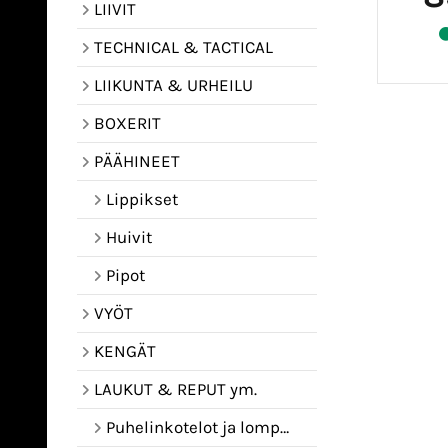
LIIVIT
TECHNICAL & TACTICAL
LIIKUNTA & URHEILU
BOXERIT
PÄÄHINEET
Lippikset
Huivit
Pipot
VYÖT
KENGÄT
LAUKUT & REPUT ym.
Puhelinkotelot ja lompakot