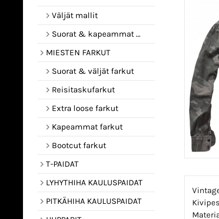
Väljät mallit
Suorat & kapeammat mallit
MIESTEN FARKUT
Suorat & väljät farkut
Reisitaskufarkut
Extra loose farkut
Kapeammat farkut
Bootcut farkut
T-PAIDAT
LYHYTHIHA KAULUSPAIDAT
Vintag
PITKÄHIHA KAULUSPAIDAT
Kivipes
Materi