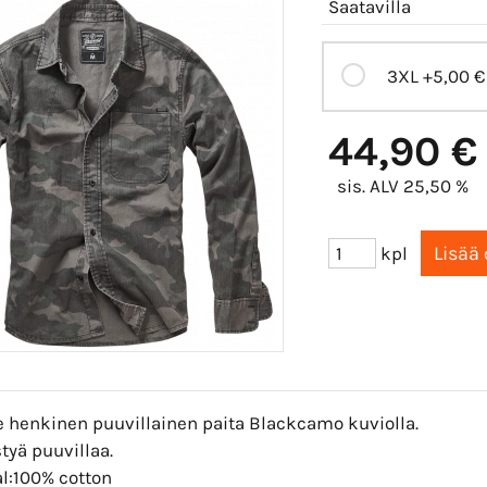
Saatavilla
3XL
+5,00 €
44,90 €
sis. ALV 25,50 %
kpl
e henkinen puuvillainen paita Blackcamo kuviolla.
tyä puuvillaa.
al:100% cotton