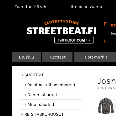
Toimitus 1-3 vrk
Ilmainen vaihto
Etusivu
Tuotteet
Tuotemerkit
SHORTSIT
Josh
Reisitaskulliset shortsit
Etusivu
>
Denim shortsit
Muut shortsit
REISITASKUHOUSUT