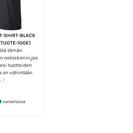
T-SHIRT-BLACK
ATUOTE-100E)
sätä tämän
n ostoskoriin,jos
esi tuotteiden
on vähintään
..
varastossa