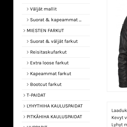
Väljät mallit
Suorat & kapeammat mallit
MIESTEN FARKUT
Suorat & väljät farkut
Reisitaskufarkut
Extra loose farkut
Kapeammat farkut
Bootcut farkut
T-PAIDAT
LYHYTHIHA KAULUSPAIDAT
Laaduka
PITKÄHIHA KAULUSPAIDAT
Kevyt v
Lyhyt m