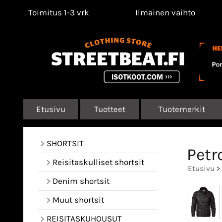
Toimitus 1-3 vrk
Ilmainen vaihto
Etusivu
Tuotteet
Tuotemerkit
SHORTSIT
Petr
Reisitaskulliset shortsit
Etusivu
>
Denim shortsit
Muut shortsit
REISITASKUHOUSUT