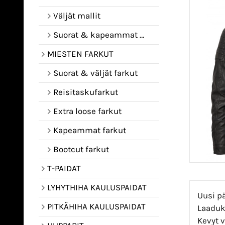
Väljät mallit
Suorat & kapeammat mallit
MIESTEN FARKUT
Suorat & väljät farkut
Reisitaskufarkut
Extra loose farkut
Kapeammat farkut
Bootcut farkut
T-PAIDAT
LYHYTHIHA KAULUSPAIDAT
Uusi pä
PITKÄHIHA KAULUSPAIDAT
Laaduka
Kevyt v