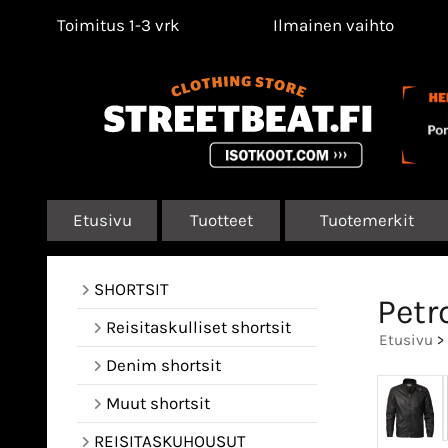
Toimitus 1-3 vrk
Ilmainen vaihto
Etusivu
Tuotteet
Tuotemerkit
SHORTSIT
Petr
Reisitaskulliset shortsit
Etusivu
>
Denim shortsit
Muut shortsit
REISITASKUHOUSUT