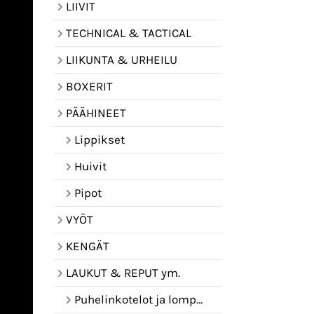
LIIVIT
TECHNICAL & TACTICAL
LIIKUNTA & URHEILU
BOXERIT
PÄÄHINEET
Lippikset
Huivit
Pipot
VYÖT
KENGÄT
LAUKUT & REPUT ym.
Puhelinkotelot ja lompakot