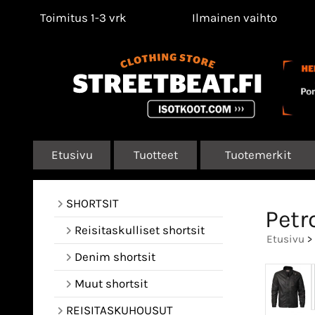
Toimitus 1-3 vrk
Ilmainen vaihto
Etusivu
Tuotteet
Tuotemerkit
SHORTSIT
Petr
Reisitaskulliset shortsit
Etusivu
>
Denim shortsit
Muut shortsit
REISITASKUHOUSUT