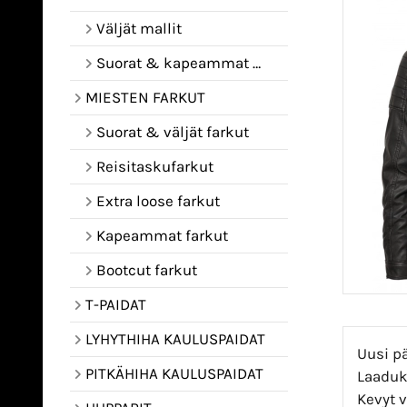
Väljät mallit
Suorat & kapeammat mallit
MIESTEN FARKUT
Suorat & väljät farkut
Reisitaskufarkut
Extra loose farkut
Kapeammat farkut
Bootcut farkut
T-PAIDAT
LYHYTHIHA KAULUSPAIDAT
Uusi pä
PITKÄHIHA KAULUSPAIDAT
Laaduka
Kevyt v