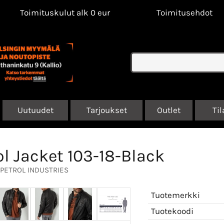
Toimituskulut alk 0 eur
Toimitusehdot
Uutuudet
Tarjoukset
Outlet
Til
ol Jacket 103-18-Black
PETROL INDUSTRIES
Tuotemerkki
Tuotekoodi