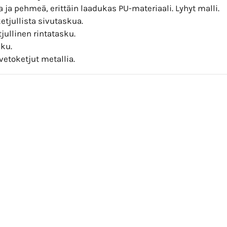
ja pehmeä, erittäin laadukas PU-materiaali. Lyhyt malli.
etjullista sivutaskua.
jullinen rintatasku.
sku.
vetoketjut metallia.