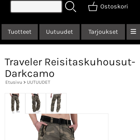
Ostoskori
Tuotteet
Uutuudet
Tarjoukset
Traveler Reisitaskuhousut-
Darkcamo
Etusivu
>
UUTUUDET