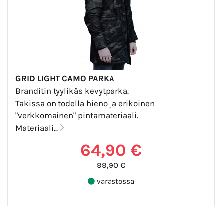
GRID LIGHT CAMO PARKA
Branditin tyylikäs kevytparka.
Takissa on todella hieno ja erikoinen
"verkkomainen" pintamateriaali.
Materiaali...
64,90 €
99,90 €
varastossa