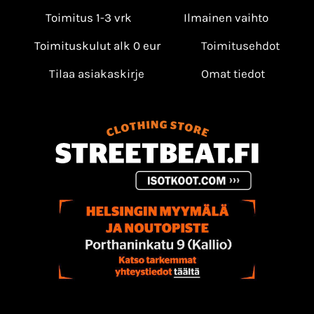
Toimitus 1-3 vrk
Ilmainen vaihto
Toimituskulut alk 0 eur
Toimitusehdot
Tilaa asiakaskirje
Omat tiedot