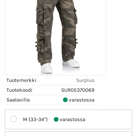
Tuotemerkki
Surplus
Tuotekoodi
SUR05370069
Saatavilla
varastossa
M (33-34")
varastossa