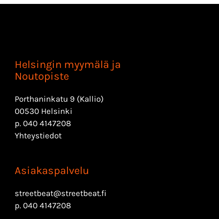
Helsingin myymälä ja
Noutopiste
Porthaninkatu 9 (Kallio)
00530 Helsinki
p.
040 4147208
Yhteystiedot
Asiakaspalvelu
streetbeat@streetbeat.fi
p.
040 4147208