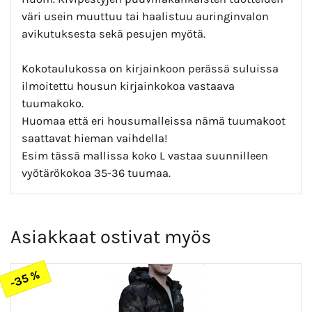
väri usein muuttuu tai haalistuu auringinvalon
avikutuksesta sekä pesujen myötä.
Kokotaulukossa on kirjainkoon perässä suluissa
ilmoitettu housun kirjainkokoa vastaava
tuumakoko.
Huomaa että eri housumalleissa nämä tuumakoot
saattavat hieman vaihdella!
Esim tässä mallissa koko L vastaa suunnilleen
vyötärökokoa 35-36 tuumaa.
Asiakkaat ostivat myös
-35 %