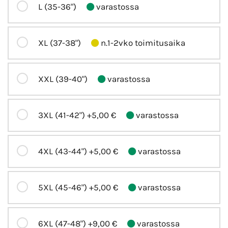
L (35-36")
varastossa
XL (37-38")
n.1-2vko toimitusaika
XXL (39-40")
varastossa
3XL (41-42")
+5,00 €
varastossa
4XL (43-44")
+5,00 €
varastossa
5XL (45-46")
+5,00 €
varastossa
6XL (47-48")
+9,00 €
varastossa