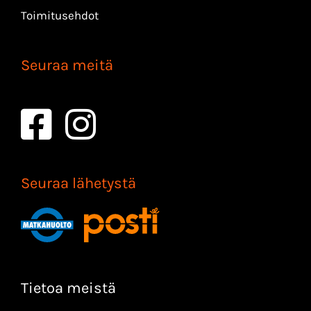
Toimitusehdot
Seuraa meitä
Seuraa lähetystä
Tietoa meistä