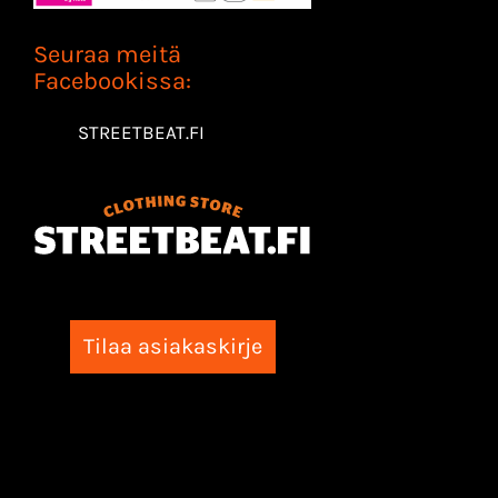
Seuraa meitä
Facebookissa:
STREETBEAT.FI