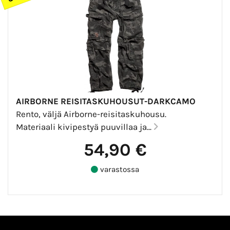
AIRBORNE REISITASKUHOUSUT-DARKCAMO
Rento, väljä Airborne-reisitaskuhousu.
Materiaali kivipestyä puuvillaa ja...
54,90 €
varastossa