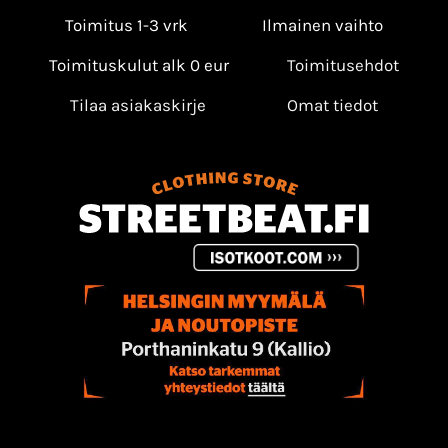
Toimitus 1-3 vrk
Ilmainen vaihto
Toimituskulut alk 0 eur
Toimitusehdot
Tilaa asiakaskirje
Omat tiedot