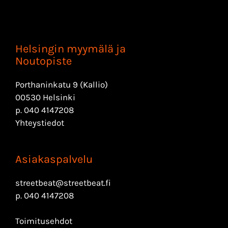
Helsingin myymälä ja
Noutopiste
Porthaninkatu 9 (Kallio)
00530 Helsinki
p.
040 4147208
Yhteystiedot
Asiakaspalvelu
streetbeat@streetbeat.fi
p.
040 4147208
Toimitusehdot