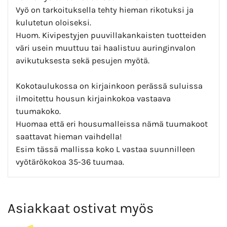
Vyö on tarkoituksella tehty hieman rikotuksi ja
kulutetun oloiseksi.
Huom. Kivipestyjen puuvillakankaisten tuotteiden
väri usein muuttuu tai haalistuu auringinvalon
avikutuksesta sekä pesujen myötä.
Kokotaulukossa on kirjainkoon perässä suluissa
ilmoitettu housun kirjainkokoa vastaava
tuumakoko.
Huomaa että eri housumalleissa nämä tuumakoot
saattavat hieman vaihdella!
Esim tässä mallissa koko L vastaa suunnilleen
vyötärökokoa 35-36 tuumaa.
Asiakkaat ostivat myös