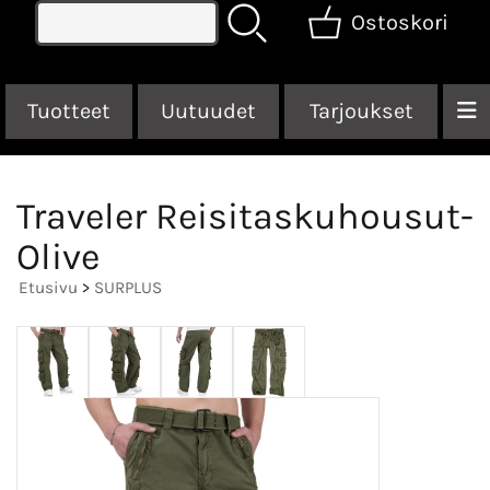
Ostoskori
Tuotteet
Uutuudet
Tarjoukset
Traveler Reisitaskuhousut-
Olive
Etusivu
>
SURPLUS