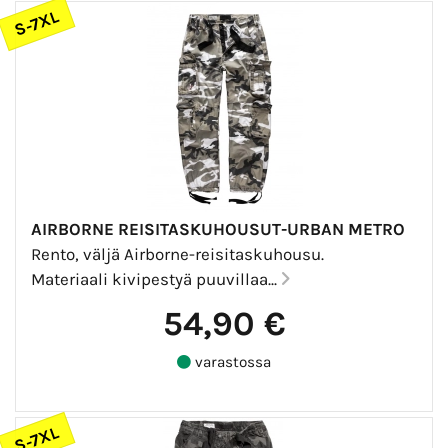
S-7XL
AIRBORNE REISITASKUHOUSUT-URBAN METRO
Rento, väljä Airborne-reisitaskuhousu.
Materiaali kivipestyä puuvillaa...
54,90 €
varastossa
S-7XL