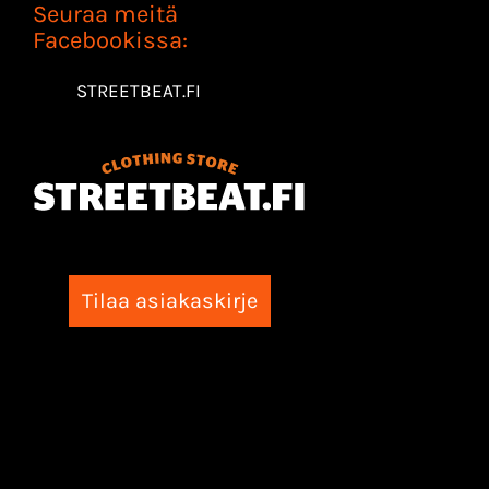
Seuraa meitä
Facebookissa:
STREETBEAT.FI