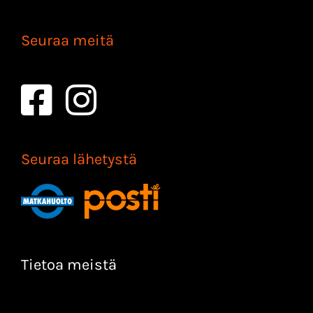
Seuraa meitä
Seuraa lähetystä
Tietoa meistä