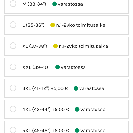
M (33-34")
varastossa
L (35-36")
n.1-2vko toimitusaika
XL (37-38")
n.1-2vko toimitusaika
XXL (39-40"
varastossa
3XL (41-42")
+5,00 €
varastossa
4XL (43-44")
+5,00 €
varastossa
5XL (45-46")
+5,00 €
varastossa