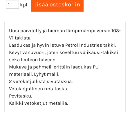
kpl
Uusi päivitetty ja hieman lämpimämpi versio 103-
V1 takista.
Laadukas ja hyvin istuva Petrol Industries takki.
Kevyt vanuvuori, joten soveltuu välikausi-takiksi
sekä leutoon talveen.
Mukava ja pehmeä, erittäin laadukas PU-
materiaali. Lyhyt malli.
2 vetoketjullista sivutaskua.
Vetoketjullinen rintatasku.
Povitasku.
Kaikki vetoketjut metallia.