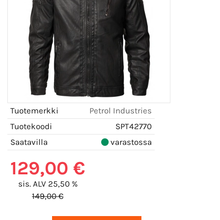
Tuotemerkki
Petrol Industries
Tuotekoodi
SPT42770
Saatavilla
varastossa
129,00 €
sis. ALV 25,50 %
149,00 €