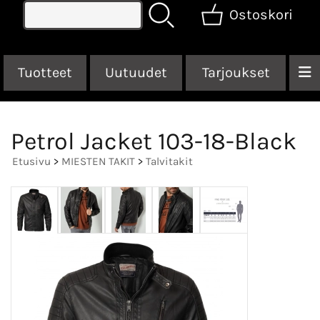
Ostoskori
Tuotteet
Uutuudet
Tarjoukset
Petrol Jacket 103-18-Black
Etusivu
>
MIESTEN TAKIT
>
Talvitakit