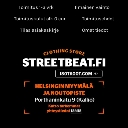
Toimitus 1-3 vrk
Ilmainen vaihto
Toimituskulut alk 0 eur
Toimitusehdot
Tilaa asiakaskirje
Omat tiedot