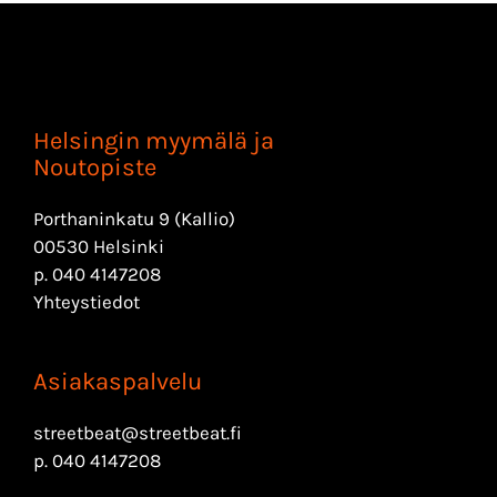
Helsingin myymälä ja
Noutopiste
Porthaninkatu 9 (Kallio)
00530 Helsinki
p.
040 4147208
Yhteystiedot
Asiakaspalvelu
streetbeat@streetbeat.fi
p.
040 4147208