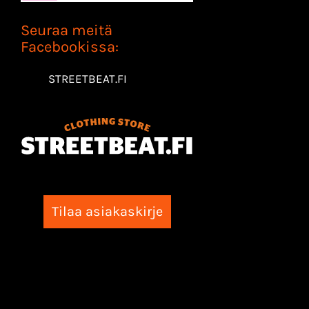
Seuraa meitä
Facebookissa:
STREETBEAT.FI