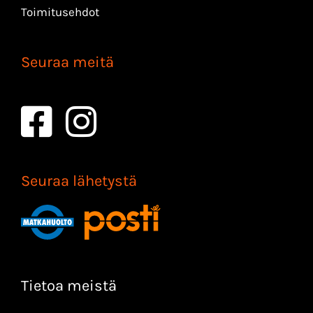
Toimitusehdot
Seuraa meitä
Seuraa lähetystä
Tietoa meistä