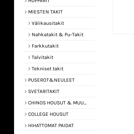
HUPPARIT
MIESTEN TAKIT
Välikausitakit
Nahkatakit & Pu-Takit
Farkkutakit
Talvitakit
Tekniset takit
PUSEROT&NEULEET
SVETARITAKIT
CHINOS HOUSUT & MUUT HOUSUT
COLLEGE HOUSUT
HIHATTOMAT PAIDAT