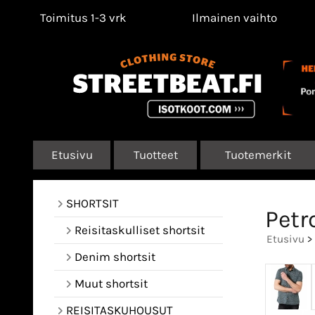
Toimitus 1-3 vrk
Ilmainen vaihto
Etusivu
Tuotteet
Tuotemerkit
SHORTSIT
Petr
Reisitaskulliset shortsit
Etusivu
>
Denim shortsit
Muut shortsit
REISITASKUHOUSUT