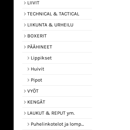
LIIVIT
TECHNICAL & TACTICAL
LIIKUNTA & URHEILU
BOXERIT
PÄÄHINEET
Lippikset
Huivit
Pipot
VYÖT
KENGÄT
LAUKUT & REPUT ym.
Puhelinkotelot ja lompakot