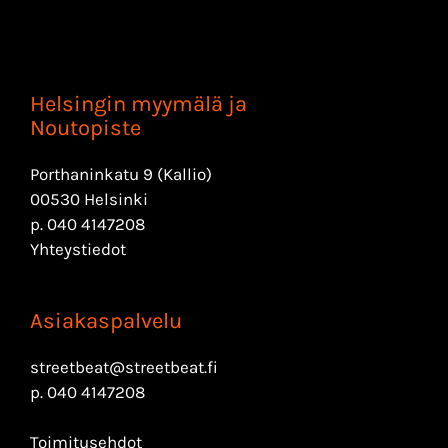
Helsingin myymälä ja
Noutopiste
Porthaninkatu 9 (Kallio)
00530 Helsinki
p.
040 4147208
Yhteystiedot
Asiakaspalvelu
streetbeat@streetbeat.fi
p.
040 4147208
Toimitusehdot