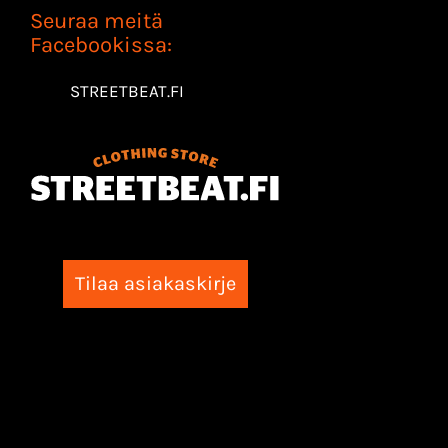
Seuraa meitä
Facebookissa:
STREETBEAT.FI