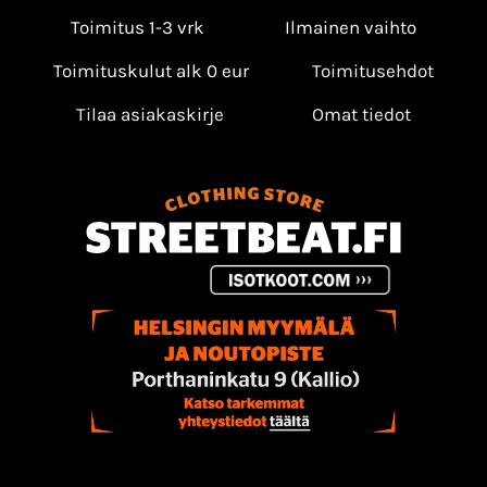
Toimitus 1-3 vrk
Ilmainen vaihto
Toimituskulut alk 0 eur
Toimitusehdot
Tilaa asiakaskirje
Omat tiedot