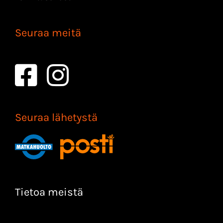
Seuraa meitä
Seuraa lähetystä
Tietoa meistä