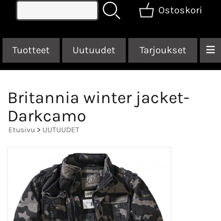
Ostoskori
Tuotteet
Uutuudet
Tarjoukset
Britannia winter jacket-
Darkcamo
Etusivu
>
UUTUUDET