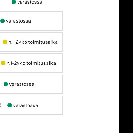
varastossa
varastossa
n.1-2vko toimitusaika
n.1-2vko toimitusaika
varastossa
)
varastossa