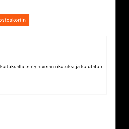
oituksella tehty hieman rikotuksi ja kulutetun