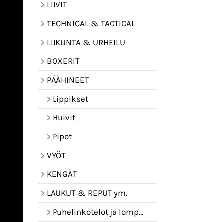
LIIVIT
TECHNICAL & TACTICAL
LIIKUNTA & URHEILU
BOXERIT
PÄÄHINEET
Lippikset
Huivit
Pipot
VYÖT
KENGÄT
LAUKUT & REPUT ym.
Puhelinkotelot ja lompakot