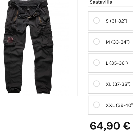
Saatavilla
S (31-32")
M (33-34")
L (35-36")
XL (37-38")
XXL (39-40"
64,90 €