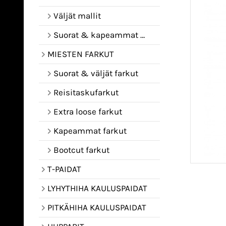
Väljät mallit
Suorat & kapeammat mallit
MIESTEN FARKUT
Suorat & väljät farkut
Reisitaskufarkut
Extra loose farkut
Kapeammat farkut
Bootcut farkut
T-PAIDAT
LYHYTHIHA KAULUSPAIDAT
PITKÄHIHA KAULUSPAIDAT