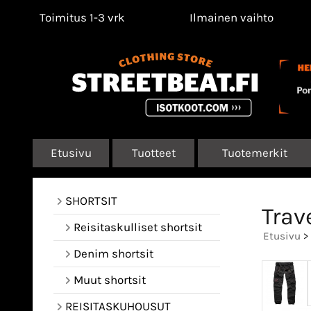
Toimitus 1-3 vrk
Ilmainen vaihto
Etusivu
Tuotteet
Tuotemerkit
SHORTSIT
Trav
Reisitaskulliset shortsit
Etusivu
>
Denim shortsit
Muut shortsit
REISITASKUHOUSUT