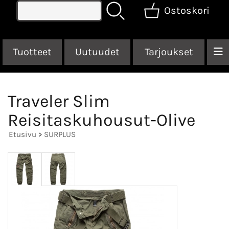
Ostoskori
Tuotteet
Uutuudet
Tarjoukset
Traveler Slim
Reisitaskuhousut-Olive
Etusivu
>
SURPLUS