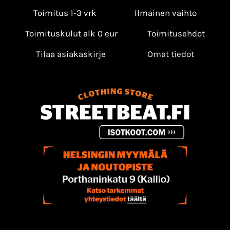
Toimitus 1-3 vrk
Ilmainen vaihto
Toimituskulut alk 0 eur
Toimitusehdot
Tilaa asiakaskirje
Omat tiedot