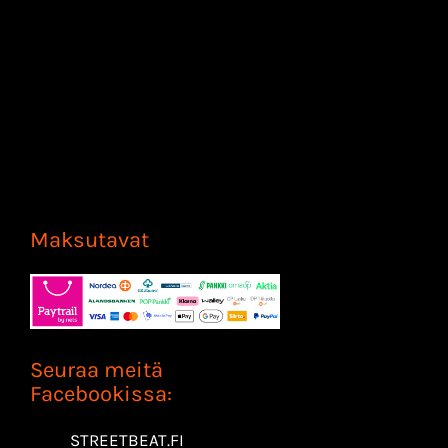
Maksutavat
Seuraa meitä
Facebookissa:
STREETBEAT.FI