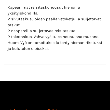
Kapeammat reisitaskuhousut hienoilla
yksityiskohdilla.
2 sivutaskua, joiden päällä vetoketjulla suljettavat
taskut.
2 neppareilla suljettavaa reisitaskua.
2 takataskua. Vahva vyö tulee housuissa mukana.
Huom. Vyö on tarkoituksella tehty hieman rikotuksi
ja kulutetun oloiseksi.