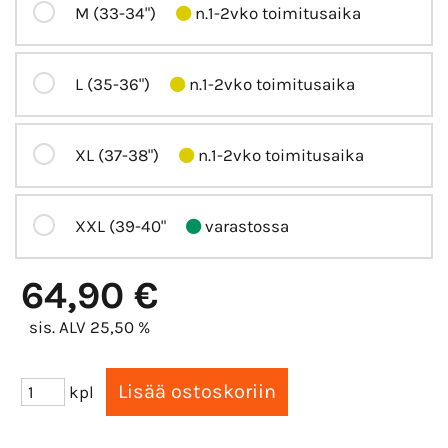
M (33-34")
n.1-2vko toimitusaika
L (35-36")
n.1-2vko toimitusaika
XL (37-38")
n.1-2vko toimitusaika
XXL (39-40"
varastossa
64,90 €
sis. ALV 25,50 %
kpl