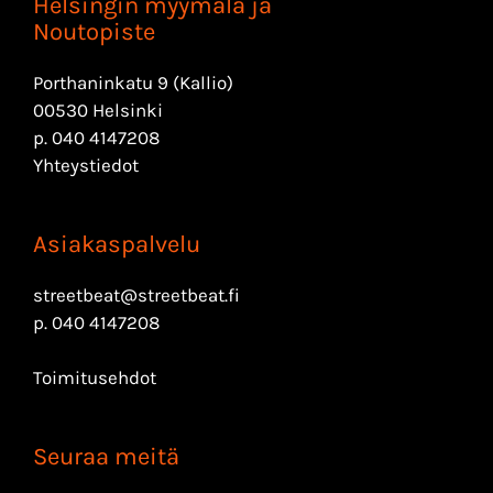
Helsingin myymälä ja
Noutopiste
Porthaninkatu 9 (Kallio)
00530 Helsinki
p.
040 4147208
Yhteystiedot
Asiakaspalvelu
streetbeat@streetbeat.fi
p.
040 4147208
Toimitusehdot
Seuraa meitä