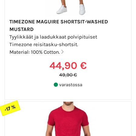
TIMEZONE MAGUIRE SHORTSIT-WASHED
MUSTARD
Tyylikkäät ja laadukkaat polvipituiset
Timezone reisitasku-shortsit.
Material: 100% Cotton.
44,90 €
49,90 €
varastossa
-17 %