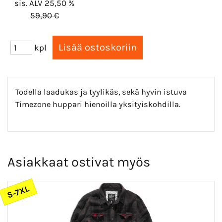
sis. ALV 25,50 %
59,90 €
kpl
Todella laadukas ja tyylikäs, sekä hyvin istuva
Timezone huppari hienoilla yksityiskohdilla.
Asiakkaat ostivat myös
S-7XL