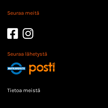
Seuraa meitä
Seuraa lähetystä
Tietoa meistä