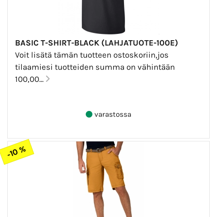
BASIC T-SHIRT-BLACK (LAHJATUOTE-100E)
Voit lisätä tämän tuotteen ostoskoriin,jos
tilaamiesi tuotteiden summa on vähintään
100,00...
varastossa
-10 %