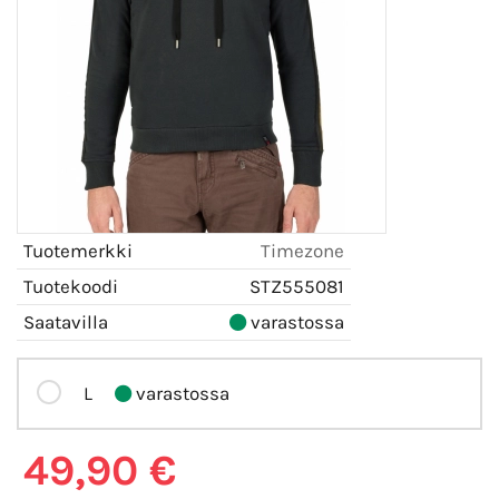
Tuotemerkki
Timezone
Tuotekoodi
STZ555081
Saatavilla
varastossa
L
varastossa
49,90 €