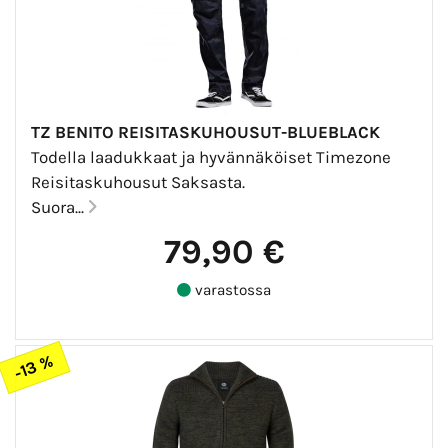
TZ BENITO REISITASKUHOUSUT-BLUEBLACK
Todella laadukkaat ja hyvännäköiset Timezone
Reisitaskuhousut Saksasta.
Suora...
79,90 €
varastossa
-13 %