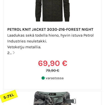
PETROL KNIT JACKET 3030-216-FOREST NIGHT
Laadukas sekä todella hieno, hyvin istuva Petrol
Industries neuletakki.
Vetoketju metallia.
2...
69,90 €
79,90 €
varastossa
S-7XL