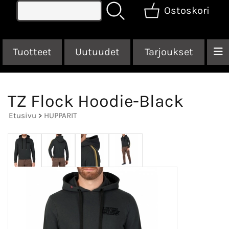
Ostoskori
Tuotteet
Uutuudet
Tarjoukset
TZ Flock Hoodie-Black
Etusivu
>
HUPPARIT