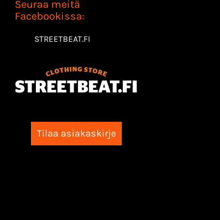
Seuraa meitä
Facebookissa:
STREETBEAT.FI