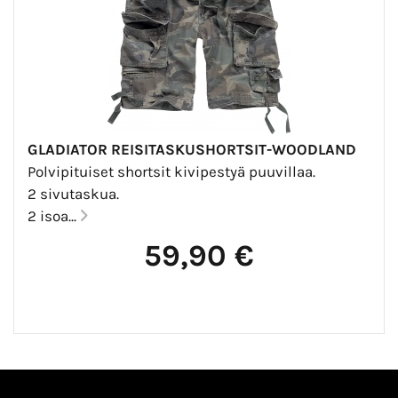
GLADIATOR REISITASKUSHORTSIT-WOODLAND
Polvipituiset shortsit kivipestyä puuvillaa.
2 sivutaskua.
2 isoa...
59,90 €