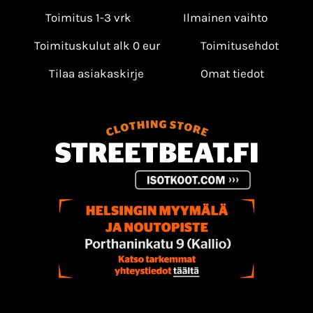
Toimitus 1-3 vrk
Ilmainen vaihto
Toimituskulut alk 0 eur
Toimitusehdot
Tilaa asiakaskirje
Omat tiedot