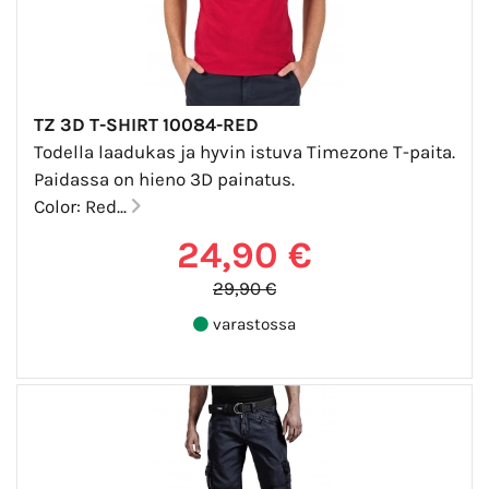
TZ 3D T-SHIRT 10084-RED
Todella laadukas ja hyvin istuva Timezone T-paita.
Paidassa on hieno 3D painatus.
Color: Red...
24,90 €
29,90 €
varastossa