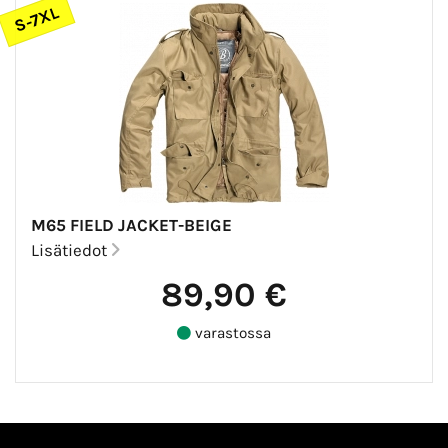
S-7XL
M65 FIELD JACKET-BEIGE
Lisätiedot
89,90 €
varastossa