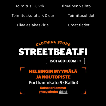
Toimitus 1-3 vrk
Ilmainen vaihto
Toimituskulut alk 0 eur
Toimitusehdot
Tilaa asiakaskirje
Omat tiedot