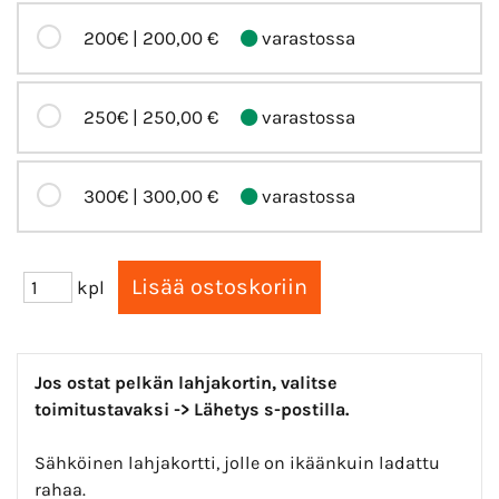
200€ |
200,00 €
varastossa
250€ |
250,00 €
varastossa
300€ |
300,00 €
varastossa
kpl
Jos ostat pelkän lahjakortin, valitse
toimitustavaksi -> Lähetys s-postilla.
Sähköinen lahjakortti, jolle on ikäänkuin ladattu
rahaa.