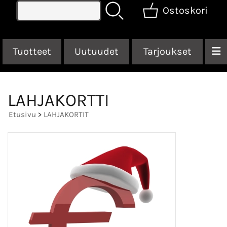
Ostoskori
Tuotteet
Uutuudet
Tarjoukset
LAHJAKORTTI
Etusivu
>
LAHJAKORTIT