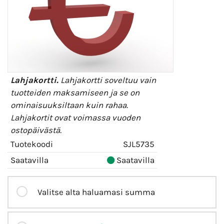
Lahjakortti.
Lahjakortti soveltuu vain
tuotteiden maksamiseen ja se on
ominaisuuksiltaan kuin rahaa.
Lahjakortit ovat voimassa vuoden
ostopäivästä.
Tuotekoodi
SJL5735
Saatavilla
Saatavilla
Valitse alta haluamasi summa