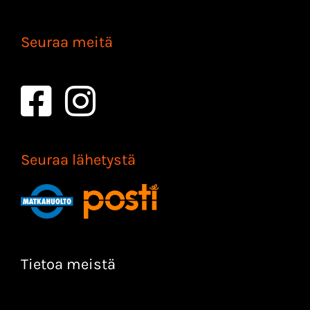
Seuraa meitä
Seuraa lähetystä
Tietoa meistä