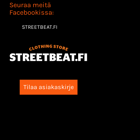
Seuraa meitä
Facebookissa:
STREETBEAT.FI