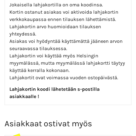
Jokaisella lahjakortilla on oma koodinsa.
Kortin ostanut asiakas voi aktivoida lahjakortin
verkkokaupassa ennen tilauksen lähettämistä.
Lahjakortin arvo huomioidaan tilauksen
yhteydessä.
Asiakas voi hyödyntää käyttämättä jääneen arvon
seuraavassa tilauksessa.
Lahjakortin voi käyttää myös Helsingin
myymälässä, mutta myymälässä lahjakortti täytyy
käyttää kerralla kokonaan.
Lahjakortit ovat voimassa vuoden ostopäivästä.
Lahjakortin koodi lähetetään s-postilla
asiakkaalle !
Asiakkaat ostivat myös