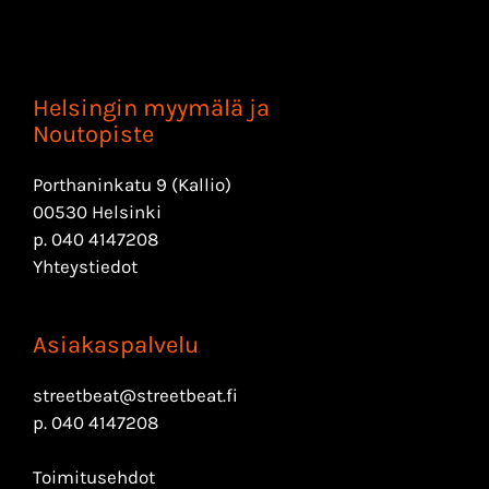
Helsingin myymälä ja
Noutopiste
Porthaninkatu 9 (Kallio)
00530 Helsinki
p.
040 4147208
Yhteystiedot
Asiakaspalvelu
streetbeat@streetbeat.fi
p.
040 4147208
Toimitusehdot