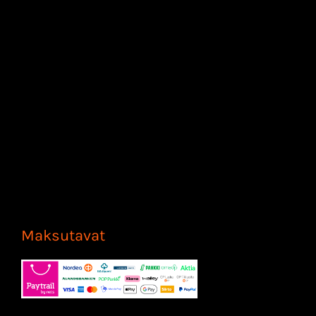
Maksutavat