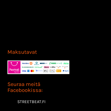
Maksutavat
Seuraa meitä
Facebookissa:
STREETBEAT.FI