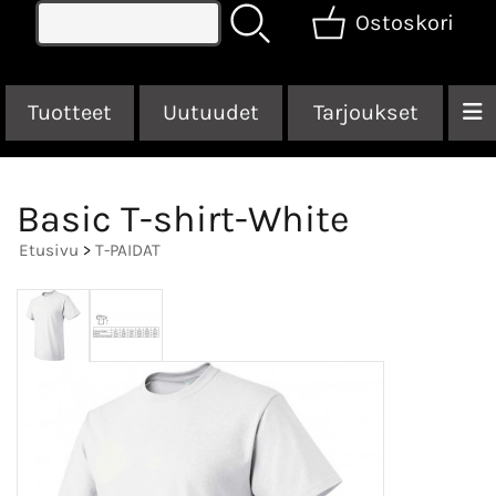
Ostoskori
Tuotteet
Uutuudet
Tarjoukset
Basic T-shirt-White
Etusivu
>
T-PAIDAT