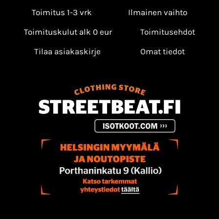
Toimitus 1-3 vrk
Ilmainen vaihto
Toimituskulut alk 0 eur
Toimitusehdot
Tilaa asiakaskirje
Omat tiedot