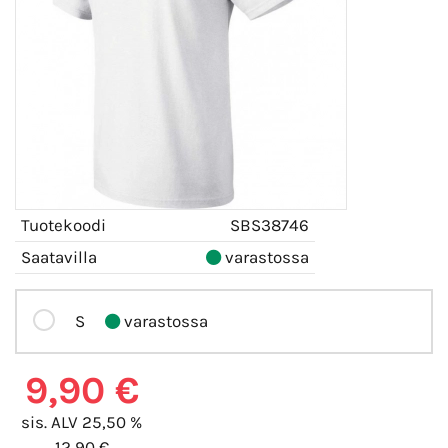
Tuotekoodi
SBS38746
Saatavilla
varastossa
S
varastossa
9,90 €
sis. ALV 25,50 %
12,90 €