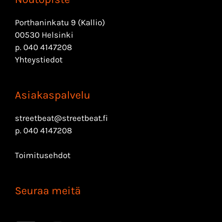
Porthaninkatu 9 (Kallio)
00530 Helsinki
p.
040 4147208
Yhteystiedot
Asiakaspalvelu
streetbeat@streetbeat.fi
p.
040 4147208
Toimitusehdot
Seuraa meitä