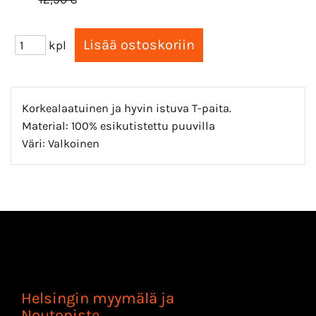
kpl
Korkealaatuinen ja hyvin istuva T-paita.
Material: 100% esikutistettu puuvilla
Väri: Valkoinen
Helsingin myymälä ja
Noutopiste