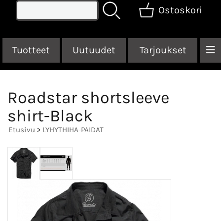
Ostoskori
Tuotteet
Uutuudet
Tarjoukset
Roadstar shortsleeve
shirt-Black
Etusivu
>
LYHYTHIHA-PAIDAT