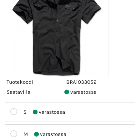
Tuotekoodi
BRA1033052
Saatavilla
varastossa
S
varastossa
M
varastossa