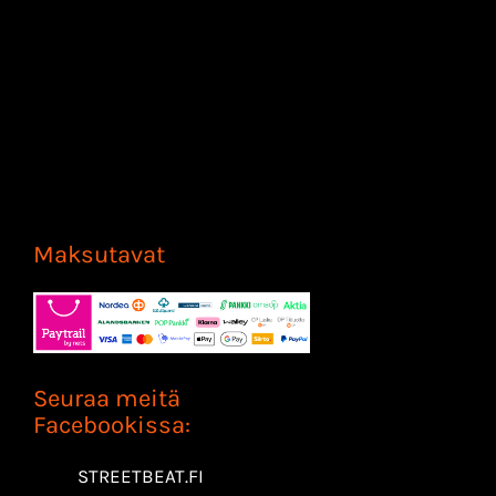
Maksutavat
Seuraa meitä
Facebookissa:
STREETBEAT.FI