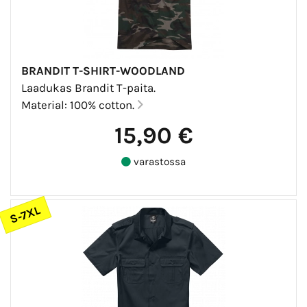
BRANDIT T-SHIRT-WOODLAND
Laadukas Brandit T-paita.
Material: 100% cotton.
15,90 €
varastossa
S-7XL