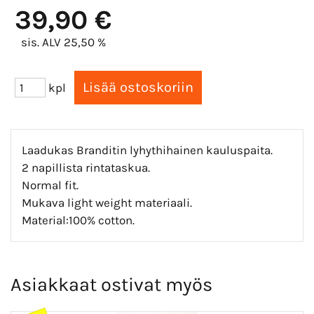
39,90 €
sis. ALV 25,50 %
kpl
Laadukas Branditin lyhythihainen kauluspaita.
2 napillista rintataskua.
Normal fit.
Mukava light weight materiaali.
Material:100% cotton.
Asiakkaat ostivat myös