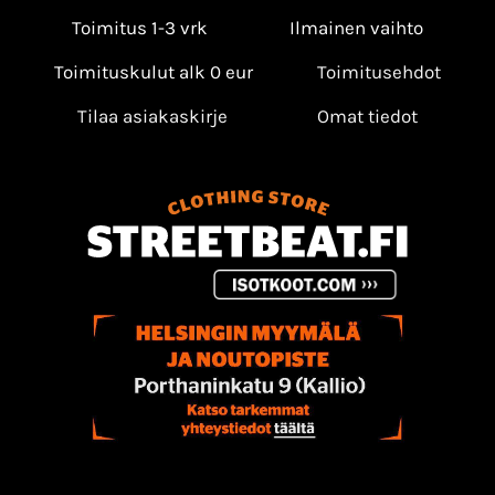
Toimitus 1-3 vrk
Ilmainen vaihto
Toimituskulut alk 0 eur
Toimitusehdot
Tilaa asiakaskirje
Omat tiedot