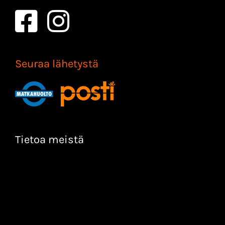
Seuraa lähetystä
Tietoa meistä