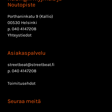
Noutopiste
Porthaninkatu 9 (Kallio)
00530 Helsinki
p.
040 4147208
Yhteystiedot
Asiakaspalvelu
streetbeat@streetbeat.fi
p.
040 4147208
Toimitusehdot
Seuraa meitä