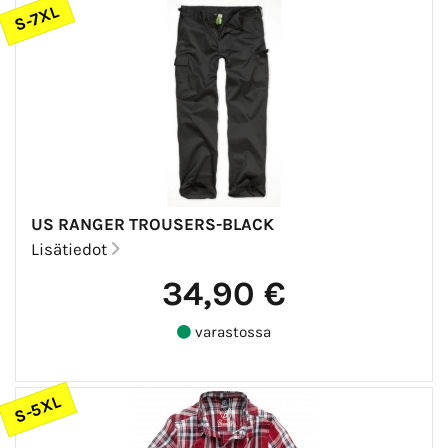
S-7XL
US RANGER TROUSERS-BLACK
Lisätiedot
34,90 €
varastossa
S-5XL