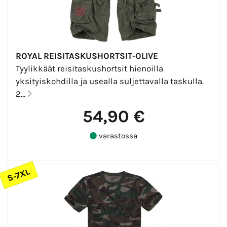
ROYAL REISITASKUSHORTSIT-OLIVE
Tyylikkäät reisitaskushortsit hienoilla
yksityiskohdilla ja usealla suljettavalla taskulla.
2...
54,90 €
varastossa
S-7XL