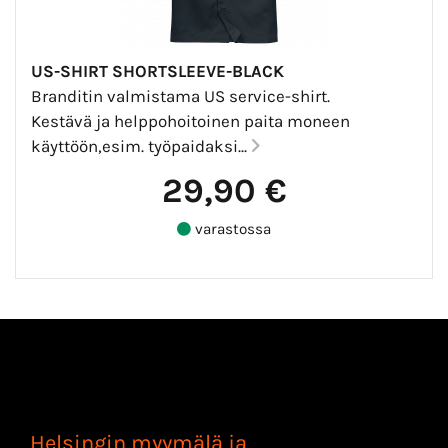
US-SHIRT SHORTSLEEVE-BLACK
Branditin valmistama US service-shirt.
Kestävä ja helppohoitoinen paita moneen
käyttöön,esim. työpaidaksi...
29,90 €
varastossa
Helsingin myymälä ja