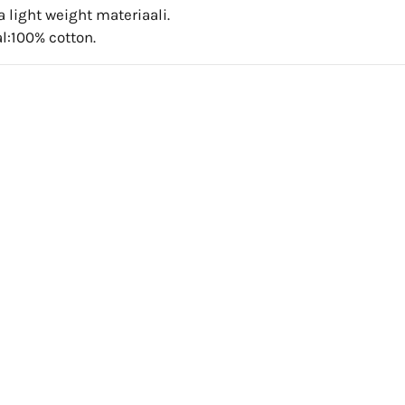
light weight materiaali.
l:100% cotton.