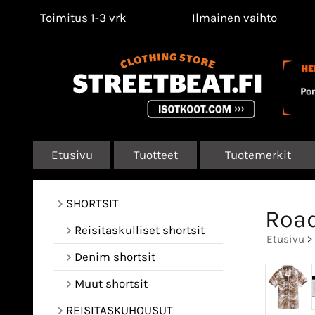
Toimitus 1-3 vrk
Ilmainen vaihto
Etusivu
Tuotteet
Tuotemerkit
SHORTSIT
Road
Reisitaskulliset shortsit
Etusivu
>
Denim shortsit
Muut shortsit
REISITASKUHOUSUT