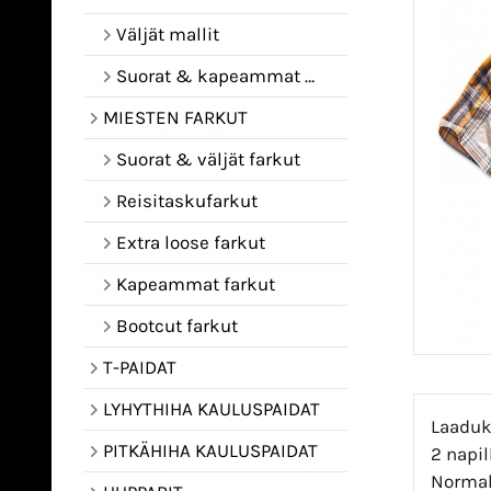
Väljät mallit
Suorat & kapeammat mallit
MIESTEN FARKUT
Suorat & väljät farkut
Reisitaskufarkut
Extra loose farkut
Kapeammat farkut
Bootcut farkut
T-PAIDAT
LYHYTHIHA KAULUSPAIDAT
Laaduk
PITKÄHIHA KAULUSPAIDAT
2 napil
Normal 