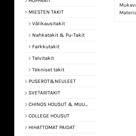
HUPPARIT
Mukava 
MIESTEN TAKIT
Materia
Välikausitakit
Nahkatakit & Pu-Takit
Farkkutakit
Talvitakit
Tekniset takit
PUSEROT&NEULEET
SVETARITAKIT
CHINOS HOUSUT & MUUT HOUSUT
COLLEGE HOUSUT
HIHATTOMAT PAIDAT