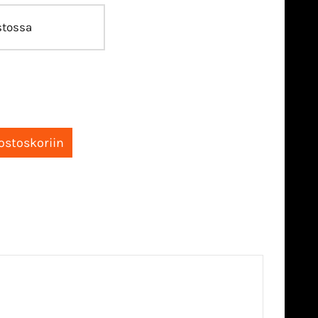
stossa