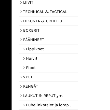
LIIVIT
TECHNICAL & TACTICAL
LIIKUNTA & URHEILU
BOXERIT
PÄÄHINEET
Lippikset
Huivit
Pipot
VYÖT
KENGÄT
LAUKUT & REPUT ym.
Puhelinkotelot ja lompakot