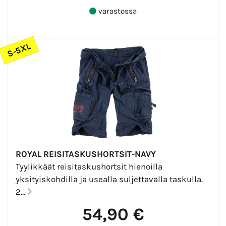
varastossa
S-5XL
ROYAL REISITASKUSHORTSIT-NAVY
Tyylikkäät reisitaskushortsit hienoilla
yksityiskohdilla ja usealla suljettavalla taskulla.
2...
54,90 €