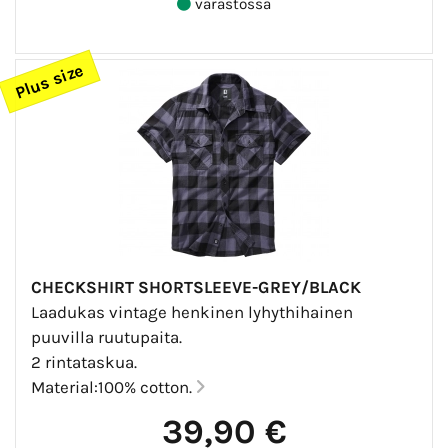
varastossa
Plus size
CHECKSHIRT SHORTSLEEVE-GREY/BLACK
Laadukas vintage henkinen lyhythihainen
puuvilla ruutupaita.
2 rintataskua.
Material:100% cotton.
39,90 €