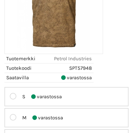
Tuotemerkki
Petrol Industries
Tuotekoodi
SPT57948
Saatavilla
varastossa
S
varastossa
M
varastossa