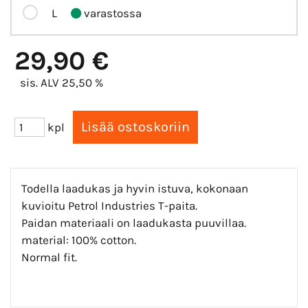
L
varastossa
29,90 €
sis. ALV 25,50 %
kpl
Todella laadukas ja hyvin istuva, kokonaan
kuvioitu Petrol Industries T-paita.
Paidan materiaali on laadukasta puuvillaa.
material: 100% cotton.
Normal fit.