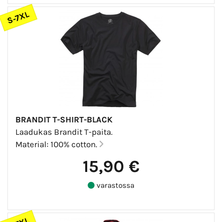
S-7XL
BRANDIT T-SHIRT-BLACK
Laadukas Brandit T-paita.
Material: 100% cotton.
15,90 €
varastossa