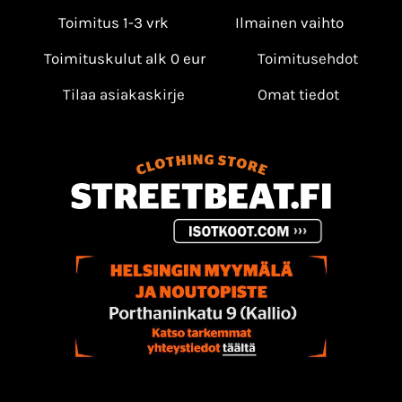
Toimitus 1-3 vrk
Ilmainen vaihto
Toimituskulut alk 0 eur
Toimitusehdot
Tilaa asiakaskirje
Omat tiedot