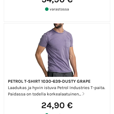
varastossa
PETROL T-SHIRT 1030-639-DUSTY GRAPE
Laadukas ja hyvin istuva Petrol Industries T-paita.
Paidassa on todella korkealaatuinen...
24,90 €