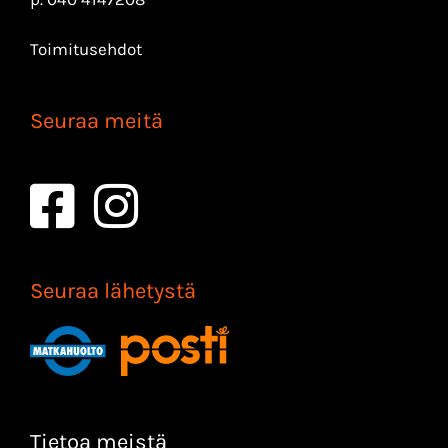
Toimitusehdot
Seuraa meitä
Seuraa lähetystä
Tietoa meistä