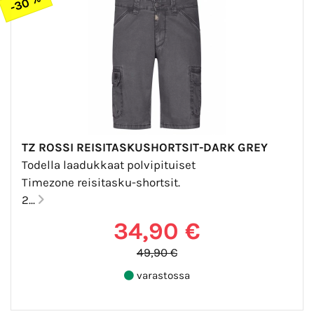
-30 %
TZ ROSSI REISITASKUSHORTSIT-DARK GREY
Todella laadukkaat polvipituiset
Timezone reisitasku-shortsit.
2...
34,90 €
49,90 €
varastossa