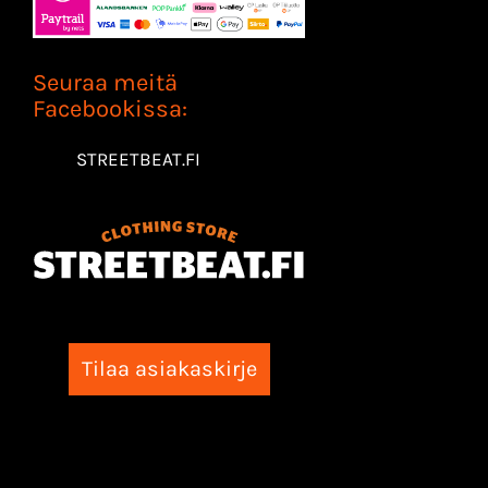
Seuraa meitä
Facebookissa:
STREETBEAT.FI