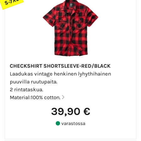
S-7XL
CHECKSHIRT SHORTSLEEVE-RED/BLACK
Laadukas vintage henkinen lyhythihainen
puuvilla ruutupaita.
2 rintataskua.
Material:100% cotton.
39,90 €
varastossa