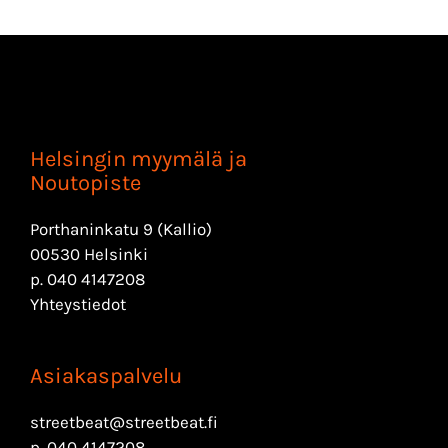
Helsingin myymälä ja
Noutopiste
Porthaninkatu 9 (Kallio)
00530 Helsinki
p.
040 4147208
Yhteystiedot
Asiakaspalvelu
streetbeat@streetbeat.fi
p.
040 4147208