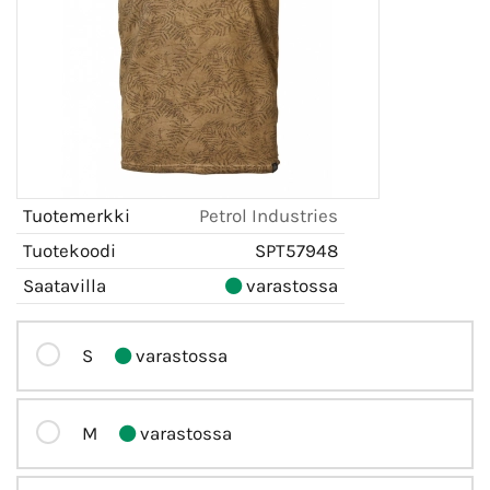
Tuotemerkki
Petrol Industries
Tuotekoodi
SPT57948
Saatavilla
varastossa
S
varastossa
M
varastossa