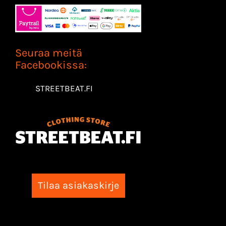
Seuraa meitä
Facebookissa:
STREETBEAT.FI