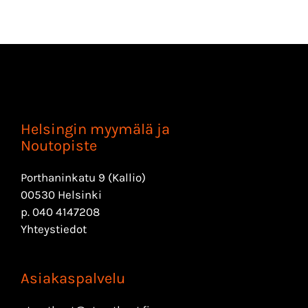
Helsingin myymälä ja
Noutopiste
Porthaninkatu 9 (Kallio)
00530 Helsinki
p.
040 4147208
Yhteystiedot
Asiakaspalvelu