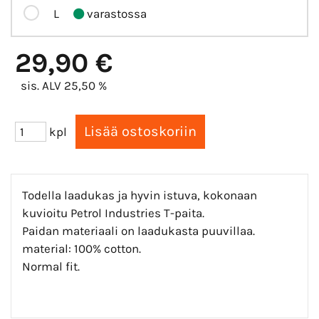
L
varastossa
29,90 €
sis. ALV 25,50 %
kpl
Todella laadukas ja hyvin istuva, kokonaan
kuvioitu Petrol Industries T-paita.
Paidan materiaali on laadukasta puuvillaa.
material: 100% cotton.
Normal fit.