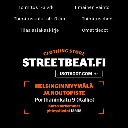
Toimitus 1-3 vrk
Ilmainen vaihto
Toimituskulut alk 0 eur
Toimitusehdot
Tilaa asiakaskirje
Omat tiedot