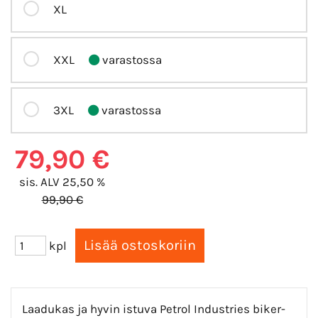
XL
XXL
varastossa
3XL
varastossa
79,90 €
sis. ALV 25,50 %
99,90 €
kpl
Laadukas ja hyvin istuva Petrol Industries biker-