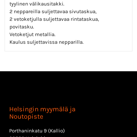
tyylinen välikausitakki.
2 neppareilla suljettavaa sivutaskua,
2 vetoketjulla suljettavaa rintataskua,
povitasku.
Vetoketjut metallia.
Kaulus suljettavissa nepparilla.
Helsingin myymälä ja
Noutopiste
Porthaninkatu 9 (Kallio)