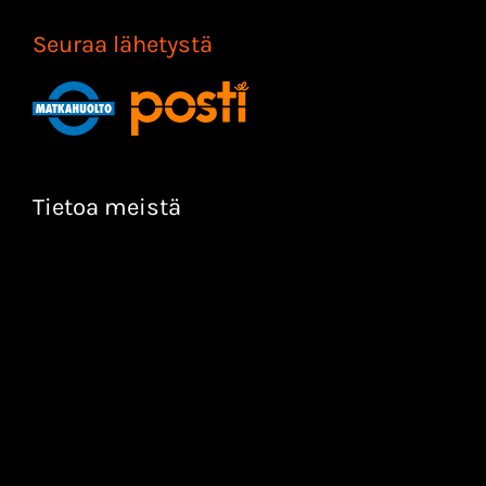
Seuraa lähetystä
Tietoa meistä