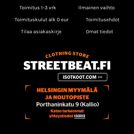
Toimitus 1-3 vrk
Ilmainen vaihto
Toimituskulut alk 0 eur
Toimitusehdot
Tilaa asiakaskirje
Omat tiedot