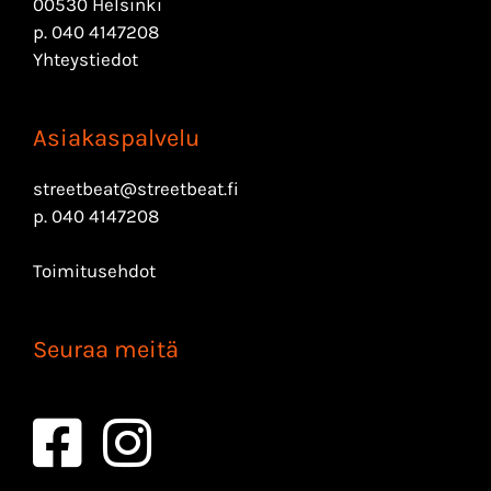
00530 Helsinki
p.
040 4147208
Yhteystiedot
Asiakaspalvelu
streetbeat@streetbeat.fi
p.
040 4147208
Toimitusehdot
Seuraa meitä