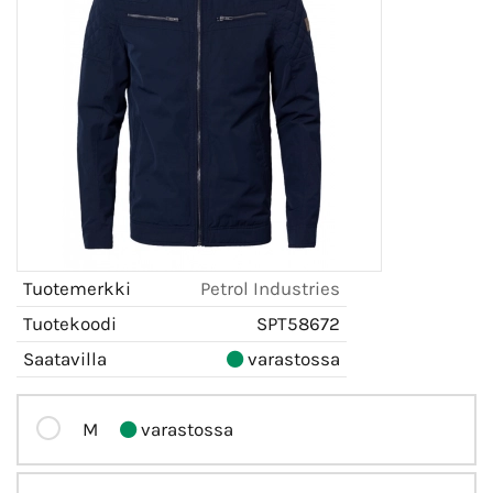
Tuotemerkki
Petrol Industries
Tuotekoodi
SPT58672
Saatavilla
varastossa
M
varastossa