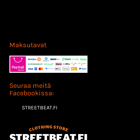
Maksutavat
Seuraa meitä
Facebookissa:
STREETBEAT.FI