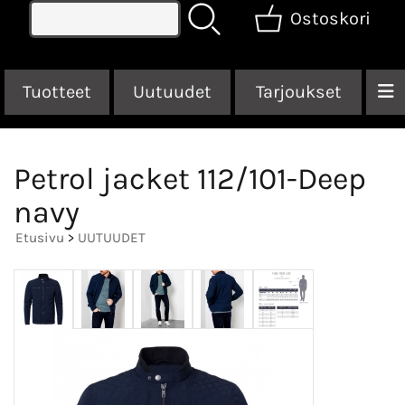
Ostoskori
Tuotteet
Uutuudet
Tarjoukset
Petrol jacket 112/101-Deep
navy
Etusivu
>
UUTUUDET