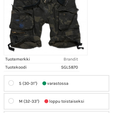
Tuotemerkki
Brandit
Tuotekoodi
SGL5870
S (30-31")
varastossa
M (32-33")
loppu toistaiseksi