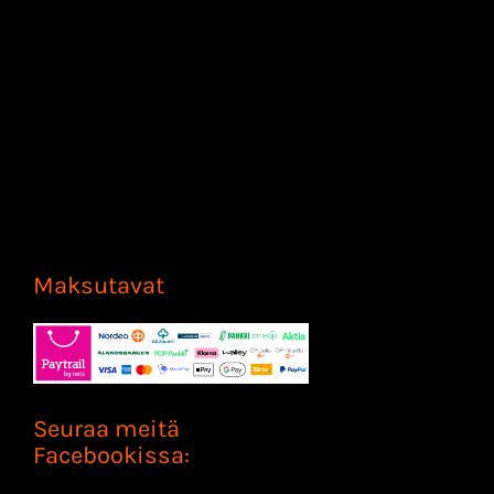
Maksutavat
Seuraa meitä
Facebookissa: