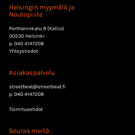
Helsingin myymälä ja
Noutopiste
Porthaninkatu 9 (Kallio)
00530 Helsinki
p.
040 4147208
Yhteystiedot
Asiakaspalvelu
streetbeat@streetbeat.fi
p.
040 4147208
Toimitusehdot
Seuraa meitä