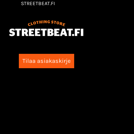
STREETBEAT.FI