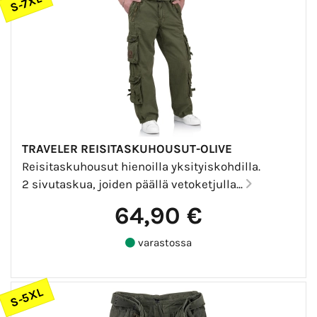
S-7XL
TRAVELER REISITASKUHOUSUT-OLIVE
Reisitaskuhousut hienoilla yksityiskohdilla.
2 sivutaskua, joiden päällä vetoketjulla...
64,90 €
varastossa
S-5XL