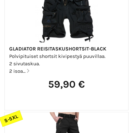
GLADIATOR REISITASKUSHORTSIT-BLACK
Polvipituiset shortsit kivipestyä puuvillaa.
2 sivutaskua.
2 isoa...
59,90 €
S-5XL