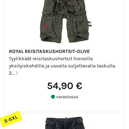
ROYAL REISITASKUSHORTSIT-OLIVE
Tyylikkäät reisitaskushortsit hienoilla
yksityiskohdilla ja usealla suljettavalla taskulla.
2...
54,90 €
varastossa
S-5XL