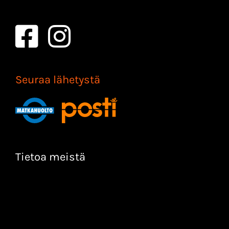
Seuraa lähetystä
Tietoa meistä