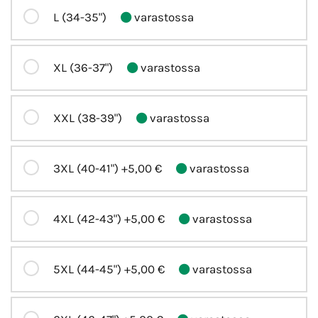
L (34-35")
varastossa
XL (36-37")
varastossa
XXL (38-39")
varastossa
3XL (40-41")
+5,00 €
varastossa
4XL (42-43")
+5,00 €
varastossa
5XL (44-45")
+5,00 €
varastossa