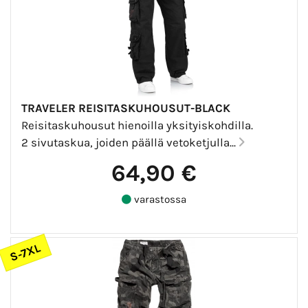
TRAVELER REISITASKUHOUSUT-BLACK
Reisitaskuhousut hienoilla yksityiskohdilla.
2 sivutaskua, joiden päällä vetoketjulla...
64,90 €
varastossa
S-7XL