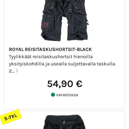
ROYAL REISITASKUSHORTSIT-BLACK
Tyylikkäät reisitaskushortsit hienoilla
yksityiskohdilla ja usealla suljettavalla taskulla.
2...
54,90 €
varastossa
S-7XL