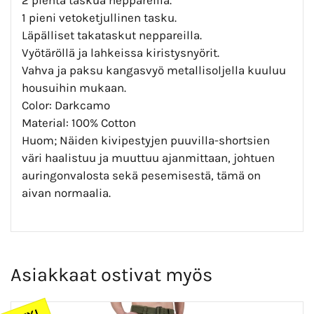
1 pieni vetoketjullinen tasku.
Läpälliset takataskut neppareilla.
Vyötäröllä ja lahkeissa kiristysnyörit.
Vahva ja paksu kangasvyö metallisoljella kuuluu
housuihin mukaan.
Color: Darkcamo
Material: 100% Cotton
Huom; Näiden kivipestyjen puuvilla-shortsien
väri haalistuu ja muuttuu ajanmittaan, johtuen
auringonvalosta sekä pesemisestä, tämä on
aivan normaalia.
Asiakkaat ostivat myös