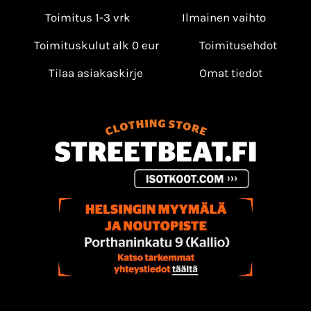
Toimitus 1-3 vrk
Ilmainen vaihto
Toimituskulut alk 0 eur
Toimitusehdot
Tilaa asiakaskirje
Omat tiedot