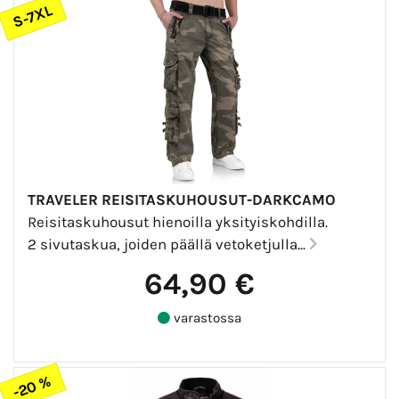
S-7XL
TRAVELER REISITASKUHOUSUT-DARKCAMO
Reisitaskuhousut hienoilla yksityiskohdilla.
2 sivutaskua, joiden päällä vetoketjulla...
64,90 €
varastossa
-20 %