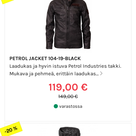
PETROL JACKET 104-19-BLACK
Laadukas ja hyvin istuva Petrol Industries takki.
Mukava ja pehmeä, erittäin laadukas...
119,00 €
149,00 €
varastossa
-20 %