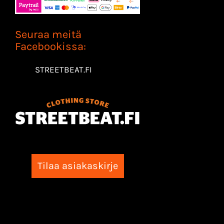
Seuraa meitä
Facebookissa:
STREETBEAT.FI