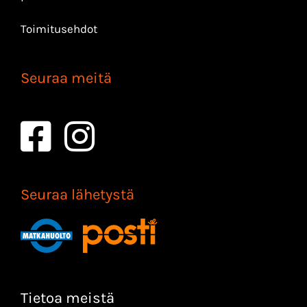
Toimitusehdot
Seuraa meitä
Seuraa lähetystä
Tietoa meistä