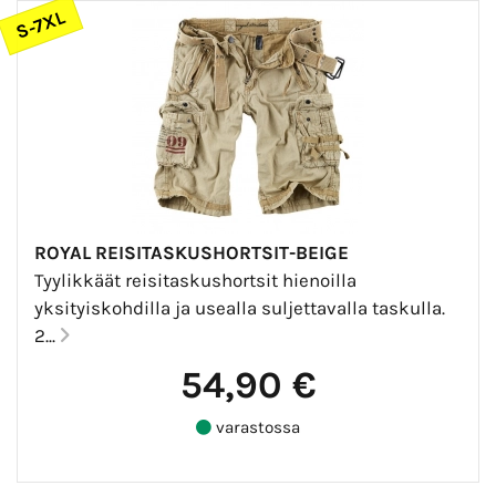
S-7XL
ROYAL REISITASKUSHORTSIT-BEIGE
Tyylikkäät reisitaskushortsit hienoilla
yksityiskohdilla ja usealla suljettavalla taskulla.
2...
54,90 €
varastossa