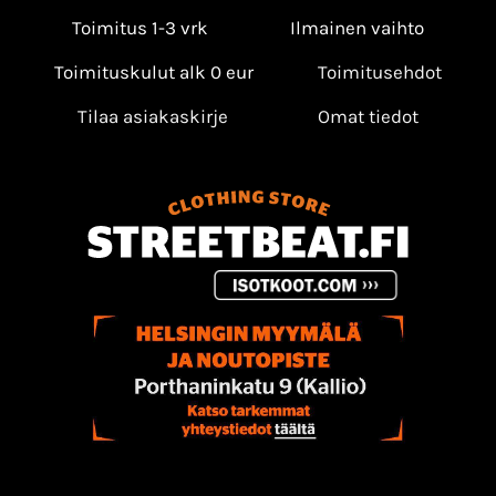
Toimitus 1-3 vrk
Ilmainen vaihto
Toimituskulut alk 0 eur
Toimitusehdot
Tilaa asiakaskirje
Omat tiedot