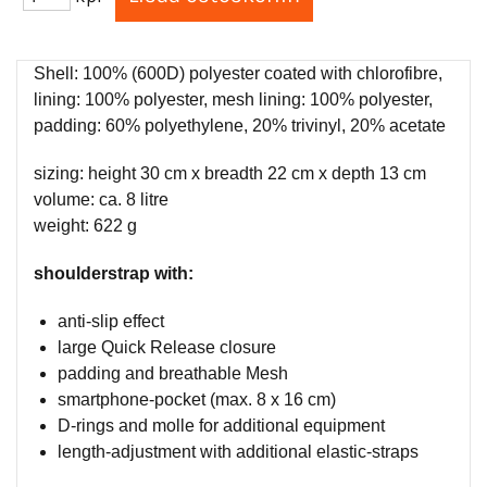
Shell: 100% (600D) polyester coated with chlorofibre,
lining: 100% polyester, mesh lining: 100% polyester,
padding: 60% polyethylene, 20% trivinyl, 20% acetate
sizing: height 30 cm x breadth 22 cm x depth 13 cm
volume: ca. 8 litre
weight: 622 g
shoulderstrap with:
anti-slip effect
large Quick Release closure
padding and breathable Mesh
smartphone-pocket (max. 8 x 16 cm)
D-rings and molle for additional equipment
length-adjustment with additional elastic-straps