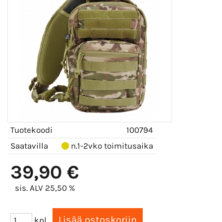
Tuotekoodi
100794
Saatavilla
n.1-2vko toimitusaika
39,90 €
sis. ALV 25,50 %
kpl