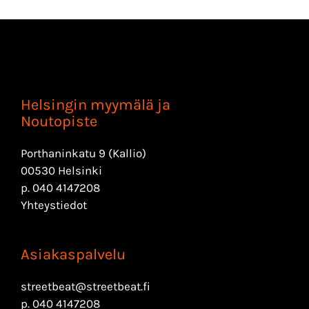
Helsingin myymälä ja
Noutopiste
Porthaninkatu 9 (Kallio)
00530 Helsinki
p.
040 4147208
Yhteystiedot
Asiakaspalvelu
streetbeat@streetbeat.fi
p.
040 4147208