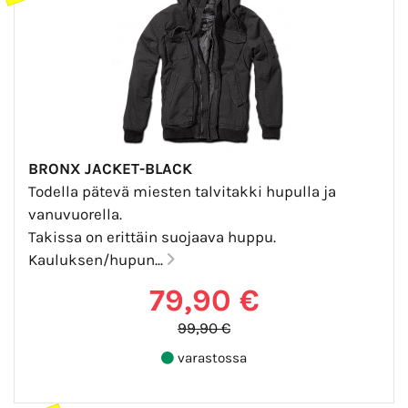
BRONX JACKET-BLACK
Todella pätevä miesten talvitakki hupulla ja
vanuvuorella.
Takissa on erittäin suojaava huppu.
Kauluksen/hupun...
79,90 €
99,90 €
varastossa