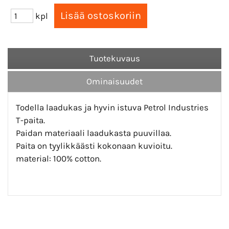
kpl
Tuotekuvaus
Ominaisuudet
Todella laadukas ja hyvin istuva Petrol Industries
T-paita.
Paidan materiaali laadukasta puuvillaa.
Paita on tyylikkäästi kokonaan kuvioitu.
material: 100% cotton.