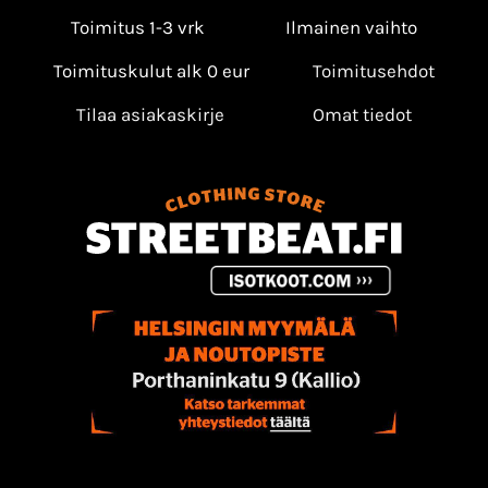
Toimitus 1-3 vrk
Ilmainen vaihto
Toimituskulut alk 0 eur
Toimitusehdot
Tilaa asiakaskirje
Omat tiedot