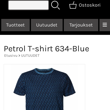
Ostoskori
Tuotteet
Uutuudet
Tarjoukset
Petrol T-shirt 634-Blue
Etusivu
>
UUTUUDET