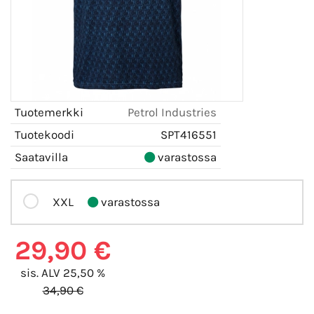
Tuotemerkki
Petrol Industries
Tuotekoodi
SPT416551
Saatavilla
varastossa
XXL
varastossa
29,90 €
sis. ALV 25,50 %
34,90 €