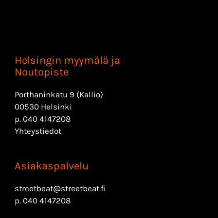
Helsingin myymälä ja
Noutopiste
Porthaninkatu 9 (Kallio)
00530 Helsinki
p.
040 4147208
Yhteystiedot
Asiakaspalvelu
streetbeat@streetbeat.fi
p.
040 4147208