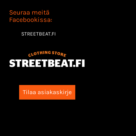
Seuraa meitä
Facebookissa:
STREETBEAT.FI