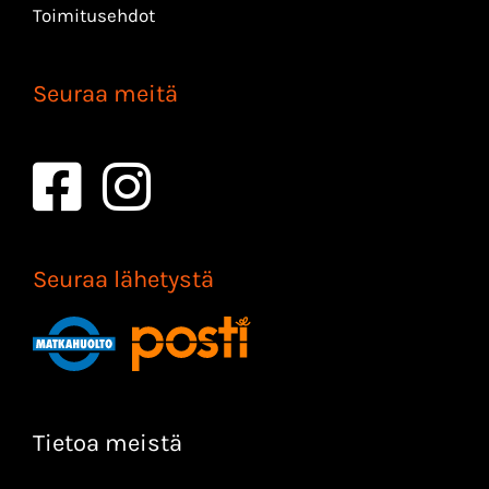
Toimitusehdot
Seuraa meitä
Seuraa lähetystä
Tietoa meistä