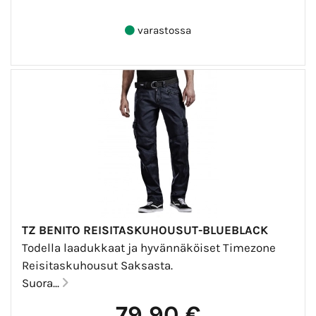
varastossa
TZ BENITO REISITASKUHOUSUT-BLUEBLACK
Todella laadukkaat ja hyvännäköiset Timezone
Reisitaskuhousut Saksasta.
Suora...
79,90 €