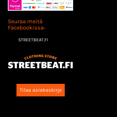
Seuraa meitä
Facebookissa:
STREETBEAT.FI