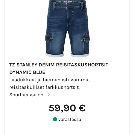
TZ STANLEY DENIM REISITASKUSHORTSIT-
DYNAMIC BLUE
Laadukkaat ja hieman istuvammat
reisitaskulliset farkkushortsit.
Shortseissa on...
59,90 €
varastossa