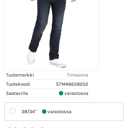
Tuotemerkki
Timezone
Tuotekoodi
STM46658202
Saatavilla
varastossa
38/34"
varastossa