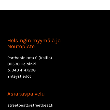
Helsingin myymälä ja
Noutopiste
Porthaninkatu 9 (Kallio)
00530 Helsinki
p.
040 4147208
Yhteystiedot
Asiakaspalvelu
streetbeat@streetbeat.fi