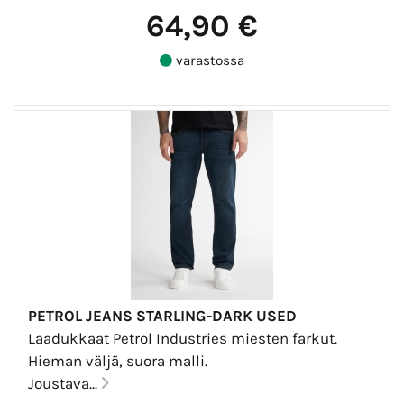
64,90 €
varastossa
PETROL JEANS STARLING-DARK USED
Laadukkaat Petrol Industries miesten farkut.
Hieman väljä, suora malli.
Joustava...