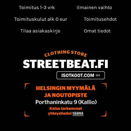
Toimitus 1-3 vrk
Ilmainen vaihto
Toimituskulut alk 0 eur
Toimitusehdot
Tilaa asiakaskirje
Omat tiedot