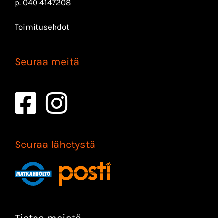
p.
040 4147208
Toimitusehdot
Seuraa meitä
Seuraa lähetystä
Tietoa meistä