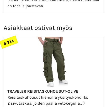
on todella joustavaa.
Asiakkaat ostivat myös
S-7XL
TRAVELER REISITASKUHOUSUT-OLIVE
Reisitaskuhousut hienoilla yksityiskohdilla.
2 sivutaskua, joiden päällä vetoketjulla...