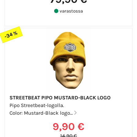
varastossa
-34 %
STREETBEAT PIPO MUSTARD-BLACK LOGO
Pipo Streetbeat-logolla.
Color: Mustard-Black logo...
9,90 €
14,90 €