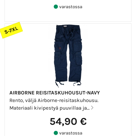
varastossa
S-7XL
AIRBORNE REISITASKUHOUSUT-NAVY
Rento, väljä Airborne-reisitaskuhousu.
Materiaali kivipestyä puuvillaa ja...
54,90 €
varastossa