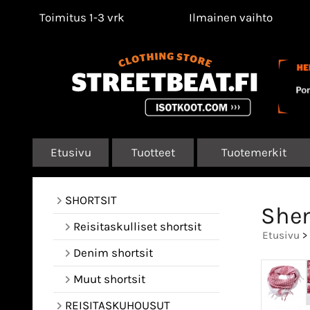
Toimitus 1-3 vrk
Ilmainen vaihto
Etusivu
Tuotteet
Tuotemerkit
SHORTSIT
Shem
Reisitaskulliset shortsit
Etusivu
>
Denim shortsit
Muut shortsit
REISITASKUHOUSUT