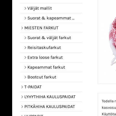
Väljät mallit
Suorat & kapeammat mallit
MIESTEN FARKUT
Suorat & väljät farkut
Reisitaskufarkut
Extra loose farkut
Kapeammat farkut
Bootcut farkut
T-PAIDAT
LYHYTHIHA KAULUSPAIDAT
Todella 
PITKÄHIHA KAULUSPAIDAT
kasvosuo
Käyttöta