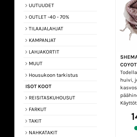
UUTUUDET
OUTLET -40 - 70%
TILAAJALAHJAT
KAMPANJAT
LAHJAKORTIT
SHEMA
MUUT
COYOT
Todell
Housukoon tarkistus
huivi, 
ISOT KOOT
kasvos
päähin
REISITASKUHOUSUT
Käyttöt
FARKUT
1
TAKIT
NAHKATAKIT