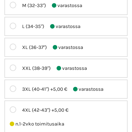
M (32-33")
varastossa
L (34-35")
varastossa
XL (36-37")
varastossa
XXL (38-39")
varastossa
3XL (40-41")
+5,00 €
varastossa
4XL (42-43")
+5,00 €
n.1-2vko toimitusaika