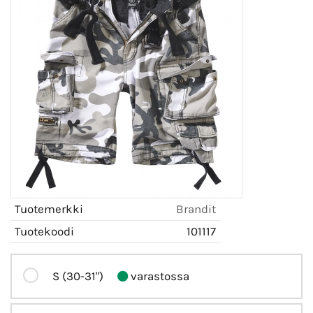
Tuotemerkki
Brandit
Tuotekoodi
101117
S (30-31")
varastossa