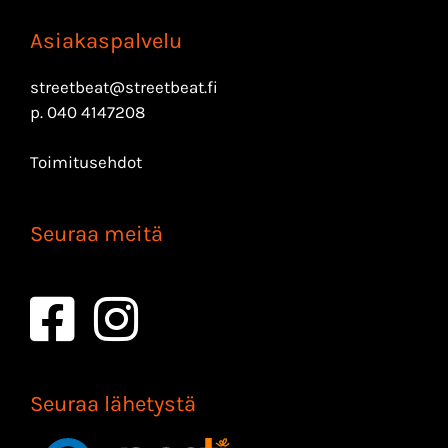
Asiakaspalvelu
streetbeat@streetbeat.fi
p.
040 4147208
Toimitusehdot
Seuraa meitä
Seuraa lähetystä