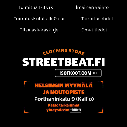
Toimitus 1-3 vrk
Ilmainen vaihto
Toimituskulut alk 0 eur
Toimitusehdot
Tilaa asiakaskirje
Omat tiedot