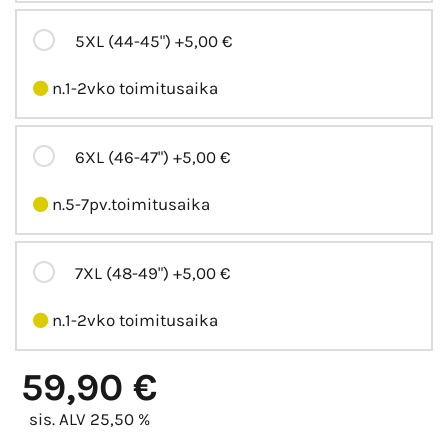
5XL (44-45")
+5,00 €
n.1-2vko toimitusaika
6XL (46-47")
+5,00 €
n.5-7pv.toimitusaika
7XL (48-49")
+5,00 €
n.1-2vko toimitusaika
59,90 €
sis. ALV 25,50 %