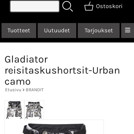
Ostoskori
Tuotteet
Uutuudet
Tarjoukset
Gladiator
reisitaskushortsit-Urban
camo
Etusivu
>
BRANDIT