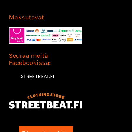
Maksutavat
Seuraa meitä
Facebookissa:
STREETBEAT.FI