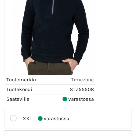
Tuotemerkki
Timezone
Tuotekoodi
STZ55508
Saatavilla
varastossa
XXL
varastossa