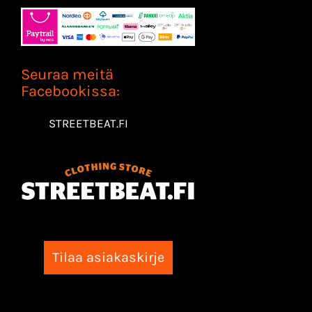
Seuraa meitä
Facebookissa:
STREETBEAT.FI