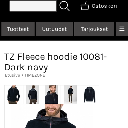
Ostoskori
Tuotteet
Uutuudet
Tarjoukset
TZ Fleece hoodie 10081-
Dark navy
Etusivu
>
TIMEZONE