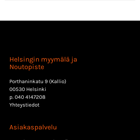
Helsingin myymälä ja
Noutopiste
Porthaninkatu 9 (Kallio)
00530 Helsinki
p.
040 4147208
Yhteystiedot
Asiakaspalvelu