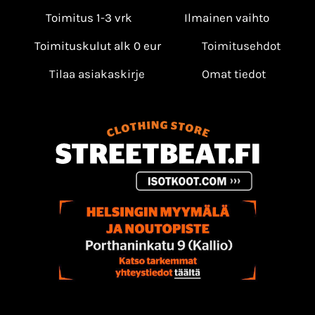
Toimitus 1-3 vrk
Ilmainen vaihto
Toimituskulut alk 0 eur
Toimitusehdot
Tilaa asiakaskirje
Omat tiedot