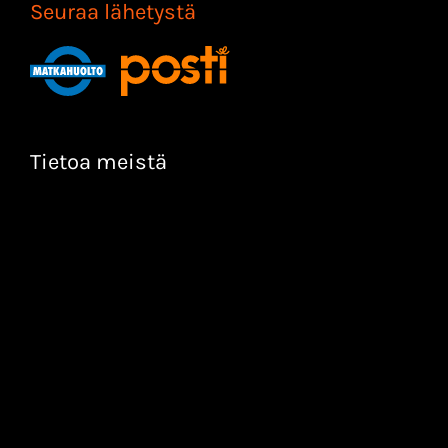
Seuraa lähetystä
Tietoa meistä