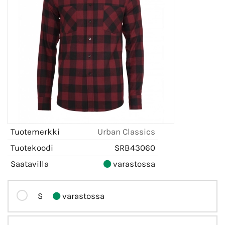
Tuotemerkki
Urban Classics
Tuotekoodi
SRB43060
Saatavilla
varastossa
S
varastossa