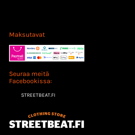
Maksutavat
Seuraa meitä
Facebookissa:
STREETBEAT.FI