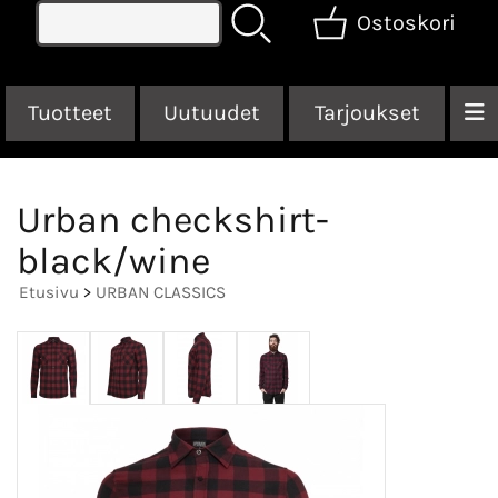
Ostoskori
Tuotteet
Uutuudet
Tarjoukset
Urban checkshirt-
black/wine
Etusivu
>
URBAN CLASSICS