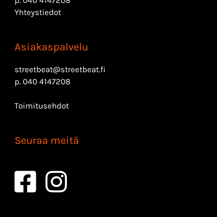
Yhteystiedot
Asiakaspalvelu
streetbeat@streetbeat.fi
p.
040 4147208
Toimitusehdot
Seuraa meitä