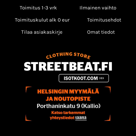
Toimitus 1-3 vrk
Ilmainen vaihto
Toimituskulut alk 0 eur
Toimitusehdot
Tilaa asiakaskirje
Omat tiedot