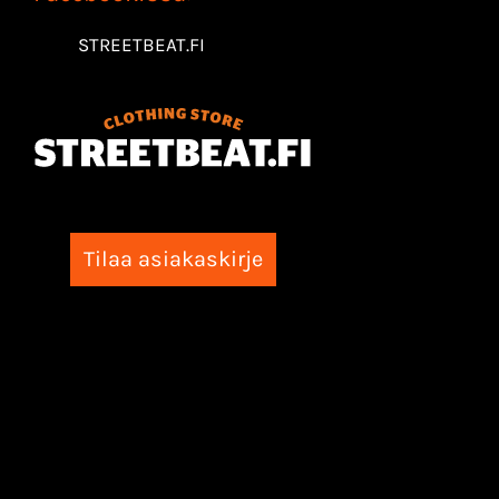
STREETBEAT.FI