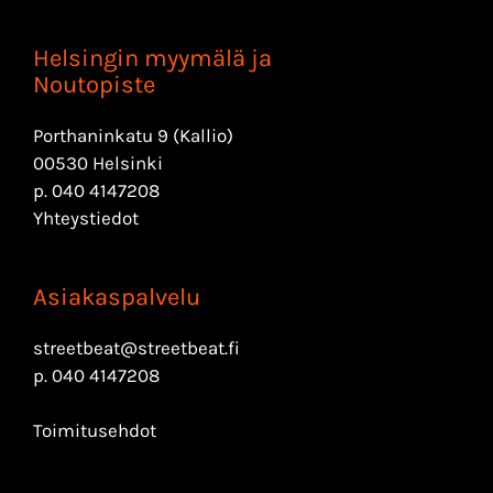
Helsingin myymälä ja
Noutopiste
Porthaninkatu 9 (Kallio)
00530 Helsinki
p.
040 4147208
Yhteystiedot
Asiakaspalvelu
streetbeat@streetbeat.fi
p.
040 4147208
Toimitusehdot