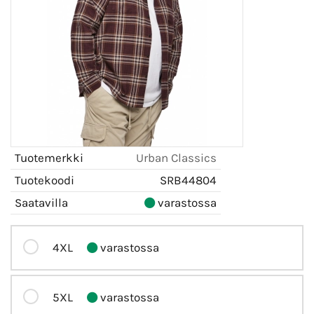
Tuotemerkki
Urban Classics
Tuotekoodi
SRB44804
Saatavilla
varastossa
4XL
varastossa
5XL
varastossa