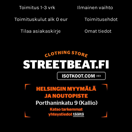
Toimitus 1-3 vrk
Ilmainen vaihto
Toimituskulut alk 0 eur
Toimitusehdot
Tilaa asiakaskirje
Omat tiedot