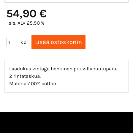
54,90 €
sis. ALV 25,50 %
kpl
Laadukas vintage henkinen puuvilla ruutupaita.
2 rintataskua.
Material:100% cotton