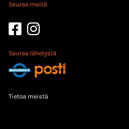
Seuraa meitä
Seuraa lähetystä
Tietoa meistä