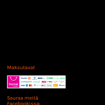
Maksutavat
Seuraa meitä
Facebookissa: