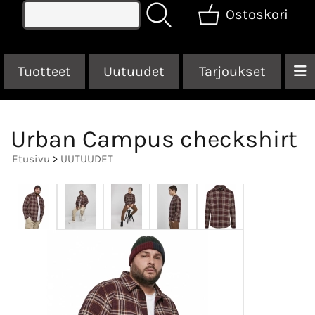
Ostoskori
Tuotteet
Uutuudet
Tarjoukset
Urban Campus checkshirt
Etusivu
>
UUTUUDET