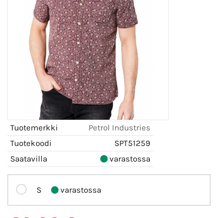
Tuotemerkki
Petrol Industries
Tuotekoodi
SPT51259
Saatavilla
varastossa
S
varastossa