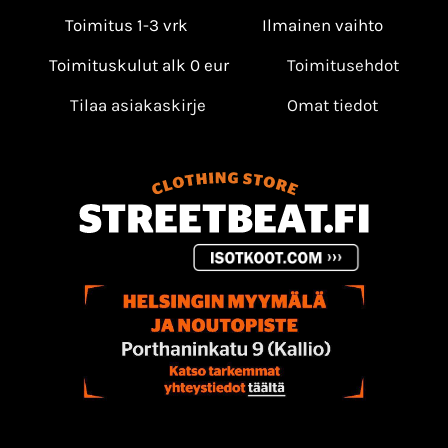
Toimitus 1-3 vrk
Ilmainen vaihto
Toimituskulut alk 0 eur
Toimitusehdot
Tilaa asiakaskirje
Omat tiedot