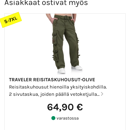
Asiakkaat ostivat myös
S-7XL
TRAVELER REISITASKUHOUSUT-OLIVE
Reisitaskuhousut hienoilla yksityiskohdilla.
2 sivutaskua, joiden päällä vetoketjulla...
64,90 €
varastossa