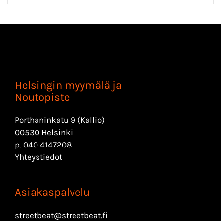
Helsingin myymälä ja
Noutopiste
Porthaninkatu 9 (Kallio)
00530 Helsinki
p.
040 4147208
Yhteystiedot
Asiakaspalvelu
streetbeat@streetbeat.fi