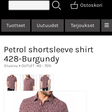
Ostoskori
Tuotteet
Uutuudet
Tarjoukset
Petrol shortsleeve shirt
428-Burgundy
Etusivu
>
OUTLET -40 - 70%