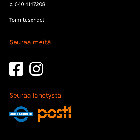
p.
040 4147208
Toimitusehdot
Seuraa meitä
Seuraa lähetystä