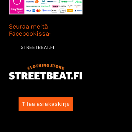
Seuraa meitä
Facebookissa:
STREETBEAT.FI