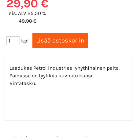
29,90 €
sis. ALV 25,50 %
49,90 €
kpl
Laadukas Petrol Industries lyhythihainen paita.
Paidassa on tyylikäs kuvioitu kuosi.
Rintatasku.