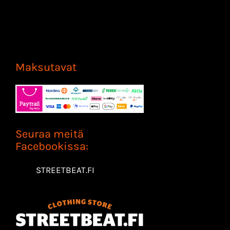
Maksutavat
Seuraa meitä
Facebookissa:
STREETBEAT.FI