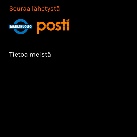
Seuraa lähetystä
Tietoa meistä