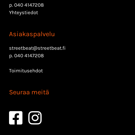
p.
040 4147208
Yhteystiedot
Asiakaspalvelu
streetbeat@streetbeat.fi
p.
040 4147208
Toimitusehdot
Seuraa meitä